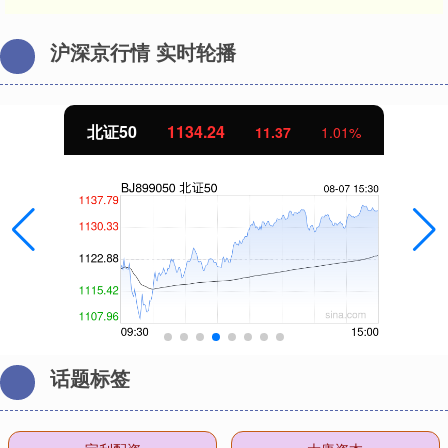
沪深京行情 实时轮播
北证50
1134.24
11.37
1.01%
话题标签