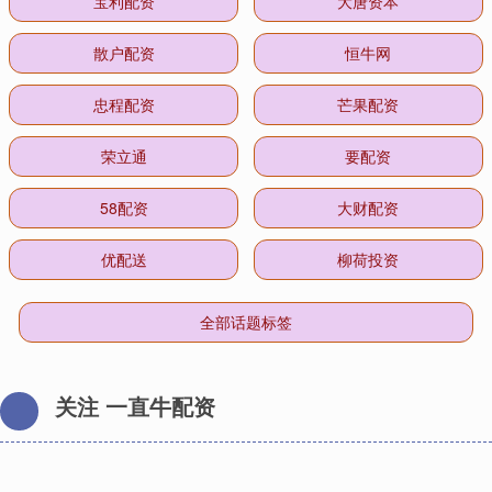
宝利配资
大唐资本
散户配资
恒牛网
忠程配资
芒果配资
荣立通
要配资
58配资
大财配资
优配送
柳荷投资
全部话题标签
关注 一直牛配资