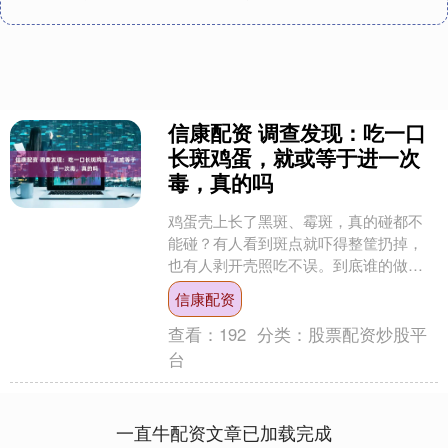
信康配资 调查发现：吃一口
长斑鸡蛋，就或等于进一次
毒，真的吗
鸡蛋壳上长了黑斑、霉斑，真的碰都不
能碰？有人看到斑点就吓得整筐扔掉，
也有人剥开壳照吃不误。到底谁的做法
更靠谱？ 长斑的背后，藏着几个你一直
信康配资
没搞懂的真相。 鸡蛋壳....
查看：
192
分类：
股票配资炒股平
台
一直牛配资文章已加载完成