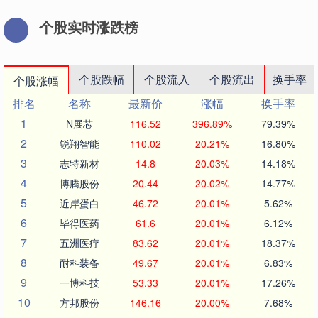
个股实时涨跌榜
个股跌幅
个股流入
个股流出
换手率
个股涨幅
排名
名称
最新价
涨幅
换手率
1
N展芯
116.52
396.89%
79.39%
2
锐翔智能
110.02
20.21%
16.80%
3
志特新材
14.8
20.03%
14.18%
4
博腾股份
20.44
20.02%
14.77%
5
近岸蛋白
46.72
20.01%
5.62%
6
毕得医药
61.6
20.01%
6.12%
7
五洲医疗
83.62
20.01%
18.37%
8
耐科装备
49.67
20.01%
6.83%
9
一博科技
53.33
20.01%
17.26%
10
方邦股份
146.16
20.00%
7.68%