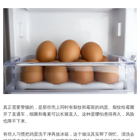
真正需要警惕的，是那些壳上同时有裂纹和霉斑的鸡蛋。裂纹给霉菌
开了直通车，细菌和毒素可以长驱直入。这种蛋哪怕煮得再久，风险
也降不下来。
有些人习惯把鸡蛋洗干净再放冰箱，这个做法其实帮了倒忙。清洗会