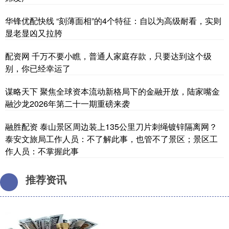
华锋优配快线 “刻薄面相”的4个特征：自以为高级耐看，实则
显老显凶又拉胯
配资网 千万不要小瞧，普通人家庭存款，只要达到这个级
别，你已经幸运了
谋略天下 聚焦全球资本流动新格局下的金融开放，陆家嘴金
融沙龙2026年第二十一期重磅来袭
融胜配资 泰山景区周边装上135公里刀片刺绳镀锌隔离网？
泰安文旅局工作人员：不了解此事，也管不了景区；景区工
作人员：不掌握此事
推荐资讯