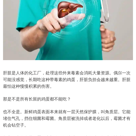
肝脏是人体的化工厂，处理这些外来毒素会消耗大量资源。偶尔一次
可能没感觉，长期吃这种带毒素的鸡蛋，肝脏负担会越来越重。肝脏
最怕这种慢慢积累的伤害。
那是不是所有长斑的鸡蛋都不能吃？
也不全是。新鲜鸡蛋表面本来就有一层天然保护膜，叫角质层。它能
堵住气孔，挡住细菌和霉菌。角质层被洗掉或者老化以后，霉菌才有
机会钻空子。