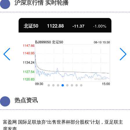
沪深京行情 实时轮播
北证50
1122.88
-11.37
-1.00%
热点资讯
富盈网 国际足联放弃“出售世界杯部分股权”计划，亚足联主
席发声