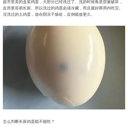
超市里卖的盒装鸡蛋，大部分已经洗过了。洗的时候角质层被破坏，
反而更容易长斑。所以洗过的鸡蛋必须冷藏，而且最好两周内吃完。
没洗过的土鸡蛋，放在阴凉干燥处，反倒能放更久。
怎么判断长斑鸡蛋能不能吃？