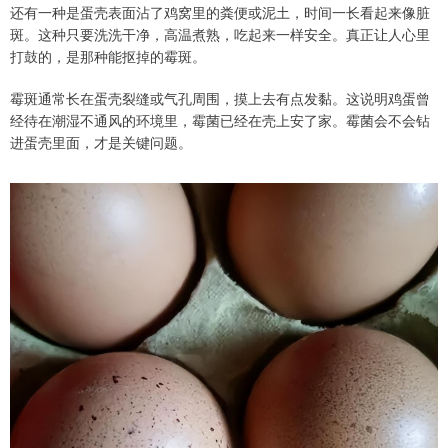
还有一种是蛋壳表面沾了鸡窝里的粪便或泥土，时间一长看起来像脏
斑。这种只要洗洗干净，高温煮熟，吃起来一样安全。真正让人心里
打鼓的，是那种能抠掉的霉斑。
霉斑通常长在蛋壳裂缝或气孔周围，摸上去有点发黏。这说明鸡蛋曾
经待在潮湿不通风的环境里，霉菌已经在壳上安了家。霉菌会不会钻
进蛋壳里面，才是关键问题。