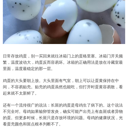
日常存放鸡蛋，别一买回来就往冰箱门上的蛋格里塞。冰箱门开关频
繁，温度波动大，鸡蛋反而容易坏。冰箱的正确用法是放在冷藏室最
里面，温度最稳定的那一层。
鸡蛋的大头要朝上放。大头里面有气室，朝上可以让蛋黄保持在中
间，不容易贴壳。贴壳的鸡蛋虽然也能吃，但打开时蛋黄容易散，看
起来就不太新鲜了。
还有一个流传很广的说法：长斑的鸡蛋是母鸡生了病下的。这个说法
不完全对。母鸡如果输卵管发炎，确实可能产出壳上有血斑或者异物
的蛋。但更多时候，长斑只是存放环境的问题。母鸡的健康状况，光
看蛋壳颜色和斑点根本判断不了。