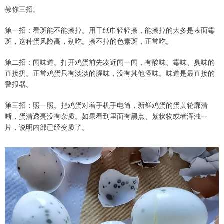
教你三招。
第一招：看斑能不能擦掉。用干纸巾轻轻擦，能擦掉的大多是表面霉
斑，这种蛋风险高，别吃。擦不掉的色素斑，正常吃。
第二招：闻味道。打开鸡蛋前先凑近闻一闻，有酸味、霉味、臭味的
直接扔。正常鸡蛋只有淡淡的腥味，没有其他怪味。味道是最直接的
警报器。
第三招：照一照。把鸡蛋对着手机手电筒，新鲜鸡蛋的蛋黄轮廓清
晰，蛋清透亮没有杂质。如果看到里面有黑点、絮状物或者浑浊一
片，说明内部已经变质了。