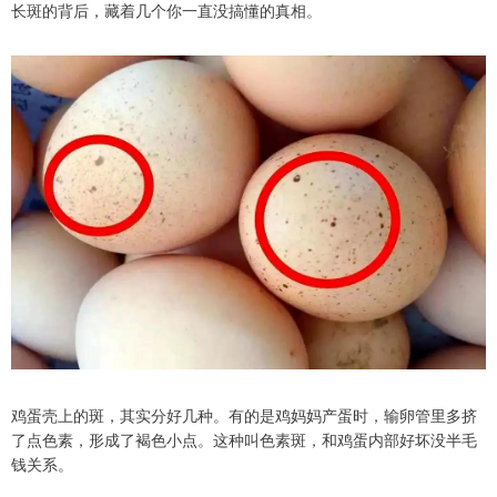
长斑的背后，藏着几个你一直没搞懂的真相。
鸡蛋壳上的斑，其实分好几种。有的是鸡妈妈产蛋时，输卵管里多挤
了点色素，形成了褐色小点。这种叫色素斑，和鸡蛋内部好坏没半毛
钱关系。