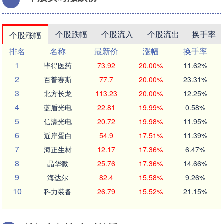
个股跌幅
个股流入
个股流出
换手率
个股涨幅
排名
名称
最新价
涨幅
换手率
1
毕得医药
73.92
20.00%
11.62%
2
百普赛斯
77.7
20.00%
23.31%
3
北方长龙
113.23
20.00%
12.25%
4
蓝盾光电
22.81
19.99%
0.58%
5
信濠光电
20.72
19.98%
11.95%
6
近岸蛋白
54.9
17.51%
11.39%
7
海正生材
12.17
17.36%
6.47%
8
晶华微
25.76
17.36%
14.66%
9
海达尔
82.4
15.58%
9.26%
10
科力装备
26.79
15.52%
21.15%