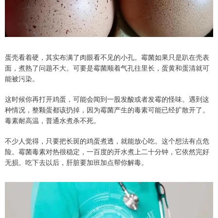
蛋壳看着硬，其实布满了肉眼看不见的小孔。霉菌如果只是趴在壳表
面，煮熟了问题不大。可要是霉菌顺着气孔往里长，蛋黄和蛋清就可
能被污染。
这时候你再打开鸡蛋，可能会闻到一股发酸或者发霉的怪味。遇到这
种情况，整颗蛋都该扔掉，因为霉菌产生的毒素可能已经扩散开了。
毒素耐高温，普通水煮杀不死。
不少人觉得，只要把长斑的鸡蛋煮透，就能放心吃。这个想法有点危
险。霉菌毒素对热很稳定，一百度的开水煮上二十分钟，它依然完好
无损。吃下去以后，肝脏要加班加点帮你解毒。