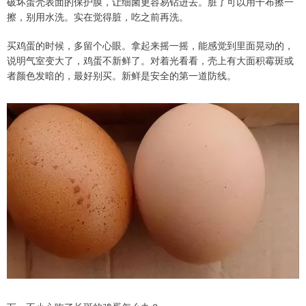
破坏蛋壳表面的保护膜，让细菌更容易钻进去。脏了可以用干布擦一
擦，别用水洗。实在觉得脏，吃之前再洗。
买鸡蛋的时候，多留个心眼。拿起来摇一摇，能感觉到里面晃动的，
说明气室变大了，鸡蛋不新鲜了。对着光看看，壳上有大面积霉斑或
者颜色发暗的，最好别买。新鲜是安全的第一道防线。