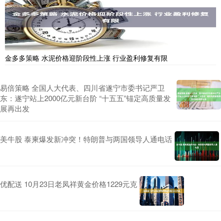
金多多策略 水泥价格迎阶段性上涨 行业盈利修复有限
易倍策略 全国人大代表、四川省遂宁市委书记严卫
东：遂宁站上2000亿元新台阶 “十五五”锚定高质量发
展再出发
美牛股 泰柬爆发新冲突！特朗普与两国领导人通电话
优配送 10月23日老凤祥黄金价格1229元克