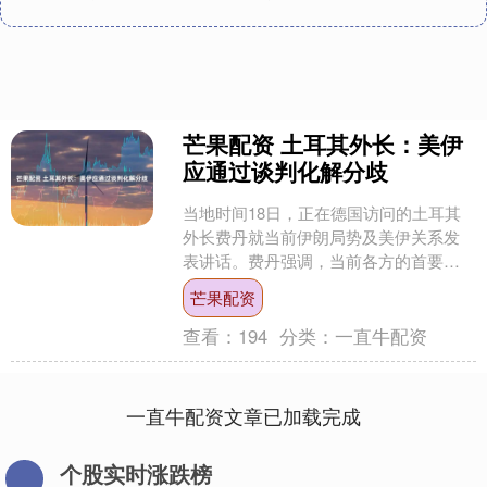
芒果配资 土耳其外长：美伊
应通过谈判化解分歧
当地时间18日，正在德国访问的土耳其
外长费丹就当前伊朗局势及美伊关系发
表讲话。费丹强调，当前各方的首要任
务是全力维护来之不易的停火状态，避
芒果配资
免爆发直接军事冲突。 ....
查看：
194
分类：
一直牛配资
一直牛配资文章已加载完成
个股实时涨跌榜