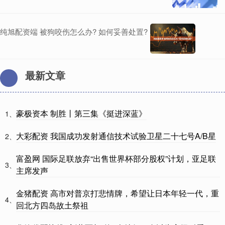
纯旭配资端 被狗咬伤怎么办? 如何妥善处置?
最新文章
豪极资本 制胜丨第三集《挺进深蓝》
1、
大彩配资 我国成功发射通信技术试验卫星二十七号A/B星
2、
富盈网 国际足联放弃“出售世界杯部分股权”计划，亚足联
3、
主席发声
金猪配资 高市对普京打悲情牌，希望让日本年轻一代，重
4、
回北方四岛故土祭祖