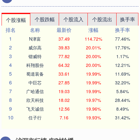
个股跌幅
个股流入
个股流出
换手率
个股涨幅
排名
名称
最新价
涨幅
换手率
1
N津富
37.49
114.72%
77.46%
2
威尔高
39.83
20.01%
17.76%
3
锴威特
77.82
20.00%
1.17%
4
科翔股份
64.32
20.00%
12.21%
5
蜀道装备
33.61
19.99%
11.69%
6
中巨芯
27.85
19.99%
32.20%
7
广哈通信
19.03
19.99%
5.84%
8
欣天科技
18.02
19.97%
28.44%
9
飞天诚信
12.56
19.96%
8.49%
10
任子行
7.16
19.93%
31.42%