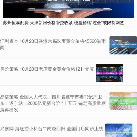
苏州恒泰配资 天津新房价格管控收紧 楼盘价格“过低”或限制网签
汇利资本 10月23日香港六福珠宝黄金价格45560港币
两
启盈策略 10月23日老庙黄金黄金价格1211元克
易倍策略 全国人大代表、四川省遂宁市委书记严卫
东：遂宁站上2000亿元新台阶 “十五五”锚定高质量发
展再出发
兴盛网 海底捞小料台牛肉粒回归 全国门店同步上线