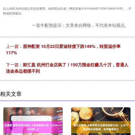
以上内容为本站据公开信息整理，由AI算法生成（网信算备310104345710301240019号），不
构成投资建议。
一直牛配资提示：文章来自网络，不代表本站观点。
上一篇：
股神配资 10月22日爱迪转债下跌149%，转股溢价率
117%
下一篇：
财汇盈 杭州打金店疯了！150万囤金狂赚几十万，普通人
连金条边都摸不到
相关文章