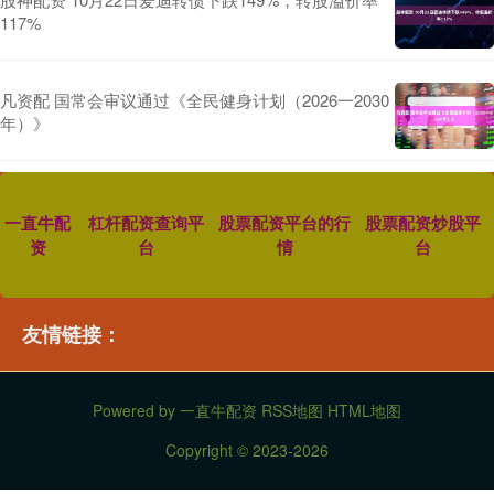
117%
凡资配 国常会审议通过《全民健身计划（2026一2030
年）》
一直牛配
杠杆配资查询平
股票配资平台的行
股票配资炒股平
资
台
情
台
友情链接：
Powered by
一直牛配资
RSS地图
HTML地图
Copyright
© 2023-2026