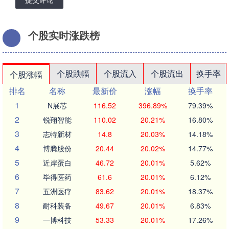
个股实时涨跌榜
个股跌幅
个股流入
个股流出
换手率
个股涨幅
排名
名称
最新价
涨幅
换手率
1
N展芯
116.52
396.89%
79.39%
2
锐翔智能
110.02
20.21%
16.80%
3
志特新材
14.8
20.03%
14.18%
4
博腾股份
20.44
20.02%
14.77%
5
近岸蛋白
46.72
20.01%
5.62%
6
毕得医药
61.6
20.01%
6.12%
7
五洲医疗
83.62
20.01%
18.37%
8
耐科装备
49.67
20.01%
6.83%
9
一博科技
53.33
20.01%
17.26%