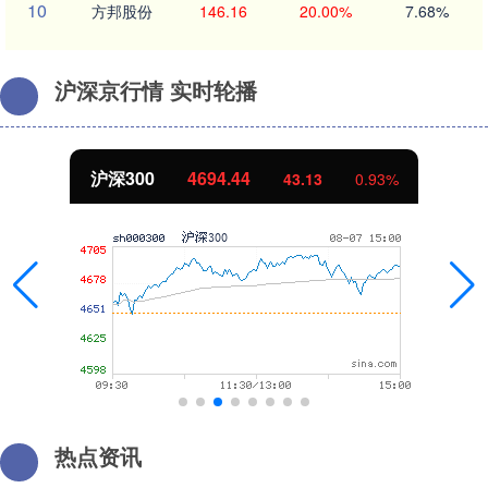
10
方邦股份
146.16
20.00%
7.68%
沪深京行情 实时轮播
北证50
1134.24
11.37
1.01%
热点资讯