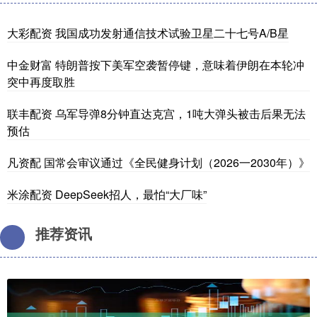
大彩配资 我国成功发射通信技术试验卫星二十七号A/B星
中金财富 特朗普按下美军空袭暂停键，意味着伊朗在本轮冲
突中再度取胜
联丰配资 乌军导弹8分钟直达克宫，1吨大弹头被击后果无法
预估
凡资配 国常会审议通过《全民健身计划（2026一2030年）》
米涂配资 DeepSeek招人，最怕“大厂味”
推荐资讯