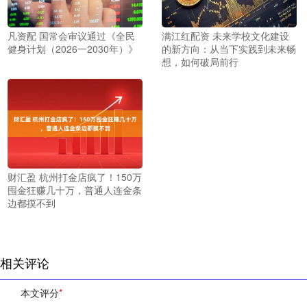
凡资配 国常会审议通过《全民
满江红配资 未来学校文化建设
健身计划（2026一2030年）》
的新方向：从当下实践到未来畅
想，如何破局前行
财汇盈 杭州打金店疯了！150万
囤金狂赚几十万，普通人连金条
边都摸不到
相关评论
本文评分
*