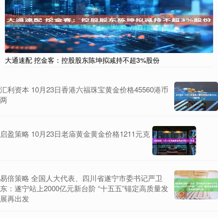
大通速配 挖金客：控股股东陈坤拟减持不超3%股份
汇利资本 10月23日香港六福珠宝黄金价格45560港币
两
启盈策略 10月23日老庙黄金黄金价格1211元克
易倍策略 全国人大代表、四川省遂宁市委书记严卫
东：遂宁站上2000亿元新台阶 “十五五”锚定高质量发
展再出发