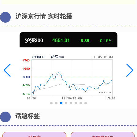
沪深京行情 实时轮播
沪深300
4651.31
-6.85
-0.15%
话题标签