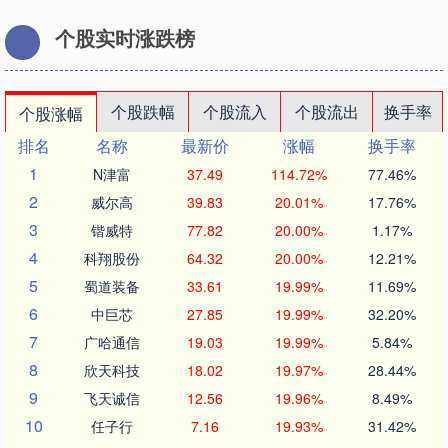
个股实时涨跌榜
个股跌幅
个股流入
个股流出
换手率
个股涨幅
排名
名称
最新价
涨幅
换手率
1
N津富
37.49
114.72%
77.46%
2
威尔高
39.83
20.01%
17.76%
3
锴威特
77.82
20.00%
1.17%
4
科翔股份
64.32
20.00%
12.21%
5
蜀道装备
33.61
19.99%
11.69%
6
中巨芯
27.85
19.99%
32.20%
7
广哈通信
19.03
19.99%
5.84%
8
欣天科技
18.02
19.97%
28.44%
9
飞天诚信
12.56
19.96%
8.49%
10
任子行
7.16
19.93%
31.42%