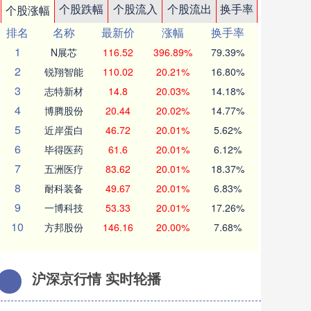
个股跌幅
个股流入
个股流出
换手率
个股涨幅
排名
名称
最新价
涨幅
换手率
1
N展芯
116.52
396.89%
79.39%
2
锐翔智能
110.02
20.21%
16.80%
3
志特新材
14.8
20.03%
14.18%
4
博腾股份
20.44
20.02%
14.77%
5
近岸蛋白
46.72
20.01%
5.62%
6
毕得医药
61.6
20.01%
6.12%
7
五洲医疗
83.62
20.01%
18.37%
8
耐科装备
49.67
20.01%
6.83%
9
一博科技
53.33
20.01%
17.26%
10
方邦股份
146.16
20.00%
7.68%
沪深京行情 实时轮播