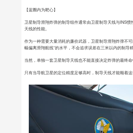
【蓝圈内为靶心】
卫星制导滑翔炸弹的制导组件通常由卫星制导天线与INS
天线的性能。
作为一种需要大量消耗的廉价武器，卫星制导滑翔炸弹不可
幅偏离滑翔航线”的水平，不会追求误差在三米以内的制导
当然，单独一套卫星制导天线也不能直接决定炸弹的最终命
只有当导航卫星的定位精度足够高时，制导天线才能顺着这