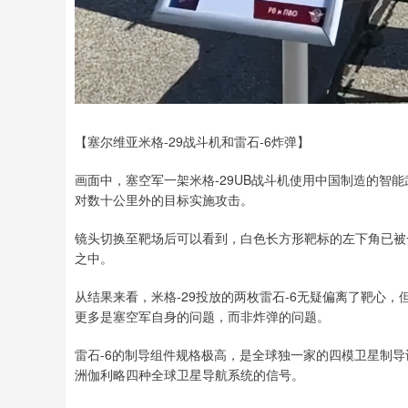
【塞尔维亚米格-29战斗机和雷石-6炸弹】
画面中，塞空军一架米格-29UB战斗机使用中国制造的智
对数十公里外的目标实施攻击。
镜头切换至靶场后可以看到，白色长方形靶标的左下角已被一
之中。
从结果来看，米格-29投放的两枚雷石-6无疑偏离了靶心
更多是塞空军自身的问题，而非炸弹的问题。
雷石-6的制导组件规格极高，是全球独一家的四模卫星制导
洲伽利略四种全球卫星导航系统的信号。