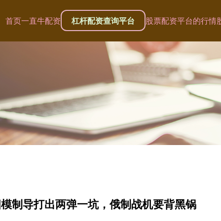
首页
一直牛配资
杠杆配资查询平台
股票配资平台的行情
四模制导打出两弹一坑，俄制战机要背黑锅