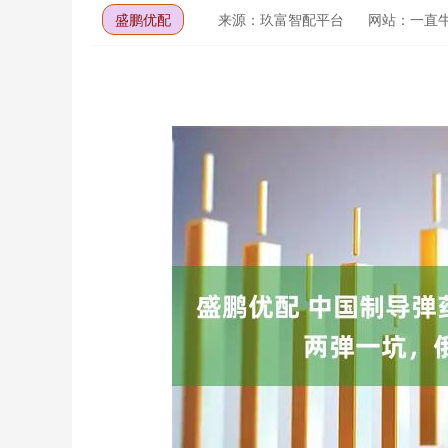
盛鹏优配
来源：玖富智配平台
网站：一直