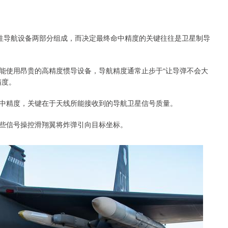
惯性导航设备两部分组成，而决定最终命中精度的关键往往是卫星制导
能使用昂贵的高精度惯导设备，导航精度通常止步于“让导弹不会大
精度。
中精度，关键在于天线所能接收到的导航卫星信号质量。
些信号操控滑翔翼将炸弹引向目标坐标。