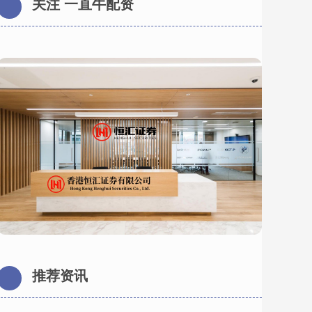
关注 一直牛配资
推荐资讯