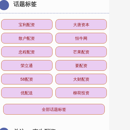
话题标签
宝利配资
大唐资本
散户配资
恒牛网
忠程配资
芒果配资
荣立通
要配资
58配资
大财配资
优配送
柳荷投资
全部话题标签