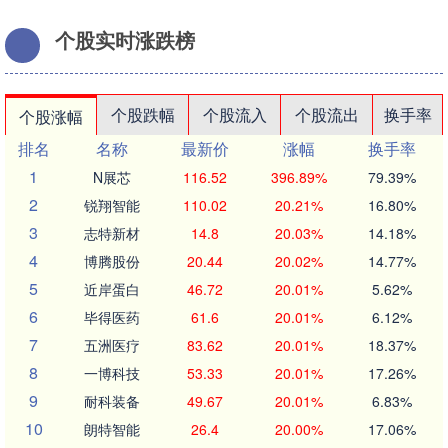
个股实时涨跌榜
个股跌幅
个股流入
个股流出
换手率
个股涨幅
排名
名称
最新价
涨幅
换手率
1
N展芯
116.52
396.89%
79.39%
2
锐翔智能
110.02
20.21%
16.80%
3
志特新材
14.8
20.03%
14.18%
4
博腾股份
20.44
20.02%
14.77%
5
近岸蛋白
46.72
20.01%
5.62%
6
毕得医药
61.6
20.01%
6.12%
7
五洲医疗
83.62
20.01%
18.37%
8
一博科技
53.33
20.01%
17.26%
9
耐科装备
49.67
20.01%
6.83%
10
朗特智能
26.4
20.00%
17.06%