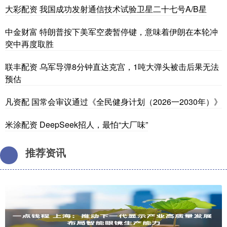
大彩配资 我国成功发射通信技术试验卫星二十七号A/B星
中金财富 特朗普按下美军空袭暂停键，意味着伊朗在本轮冲
突中再度取胜
联丰配资 乌军导弹8分钟直达克宫，1吨大弹头被击后果无法
预估
凡资配 国常会审议通过《全民健身计划（2026一2030年）》
米涂配资 DeepSeek招人，最怕“大厂味”
推荐资讯