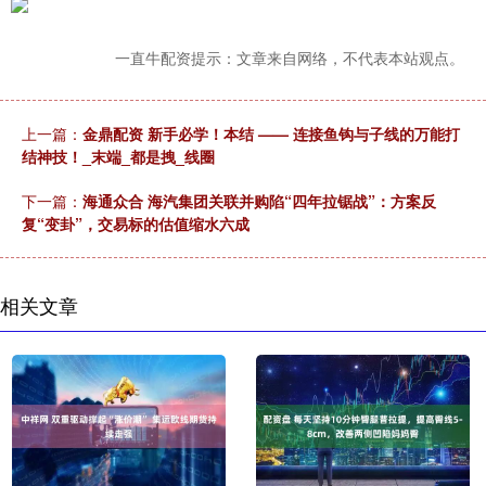
一直牛配资提示：文章来自网络，不代表本站观点。
上一篇：
金鼎配资 新手必学！本结 —— 连接鱼钩与子线的万能打
结神技！_末端_都是拽_线圈
下一篇：
海通众合 海汽集团关联并购陷“四年拉锯战”：方案反
复“变卦”，交易标的估值缩水六成
相关文章