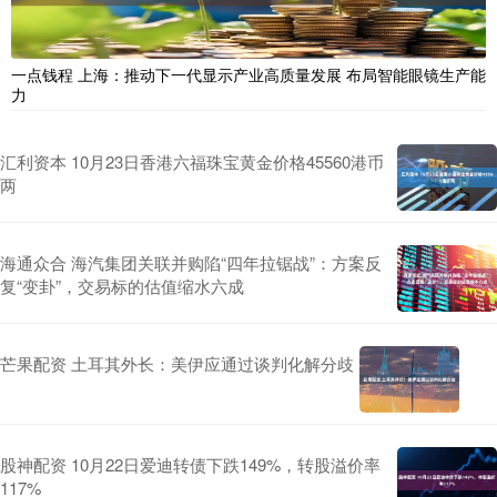
一点钱程 上海：推动下一代显示产业高质量发展 布局智能眼镜生产能
力
汇利资本 10月23日香港六福珠宝黄金价格45560港币
两
海通众合 海汽集团关联并购陷“四年拉锯战”：方案反
复“变卦”，交易标的估值缩水六成
芒果配资 土耳其外长：美伊应通过谈判化解分歧
股神配资 10月22日爱迪转债下跌149%，转股溢价率
117%