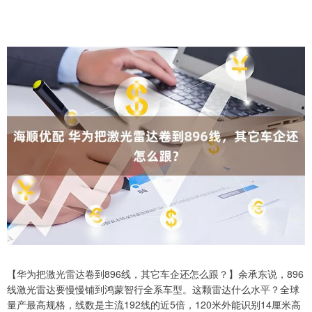
【华为把激光雷达卷到896线，其它车企还怎么跟？】余承东说，896
线激光雷达要慢慢铺到鸿蒙智行全系车型。这颗雷达什么水平？全球
量产最高规格，线数是主流192线的近5倍，120米外能识别14厘米高