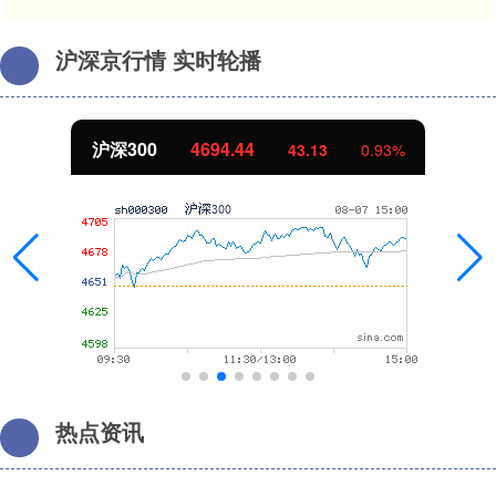
沪深京行情 实时轮播
沪深300
4694.44
43.13
0.93%
热点资讯