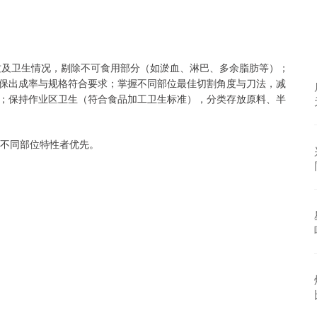
质及卫生情况，剔除不可食用部分（如淤血、淋巴、多余脂肪等）；
保出成率与规格符合要求；掌握不同部位最佳切割角度与刀法，减
；保持作业区卫生（符合食品加工卫生标准），分类存放原料、半
及不同部位特性者优先。