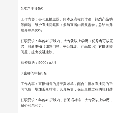
2.实习主播5名
工作内容：参与直播主题、脚本及流程的讨论，熟悉产品/
等问题，维护直播间氛围；参与直播内容复盘会，总结自身
展开剩余60%
任职要求：年龄40岁以内，大专及以上学历（优秀者可放
强，对新事物（如热门梗、平台规则、产品知识）有快速吸
问题，提出改进建议。
薪资待遇：5000+元/月
3.直播间中控3名
工作内容：直播销售的是宁夏滩羊，配合主播在直播间的互
间气氛，增加观众粘性；认真负责，保证直播过程的顺利进
任职要求：年龄40岁以内，普通话标准，大专及以上学历
耐心和亲和力。