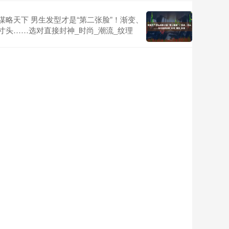
谋略天下 男生发型才是“第二张脸”！渐变、
寸头……选对直接封神_时尚_潮流_纹理