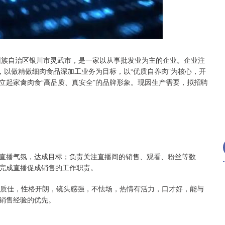
沪深300
4651.31
.24%
-6.85
-0.15%
夏回族自治区银川市灵武市，是一家以从事批发业为主的企业。企业注
，以做精做细肉食品深加工业务为目标，以“优质自养肉”为核心，开
立起家禽肉食“高品质、真安全”的品牌形象。现因生产需要，拟招聘
直播气氛，达成目标；负责关注直播间的销售、观看、粉丝等数
完成直播促成销售的工作职责。
气质佳，性格开朗，镜头感强，不怯场，热情有活力，口才好，能与
销售经验的优先。