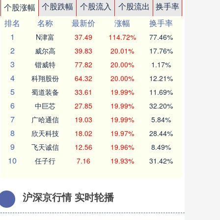
个股跌幅
个股流入
个股流出
换手率
个股涨幅
排名
名称
最新价
涨幅
换手率
1
N津富
37.49
114.72%
77.46%
2
威尔高
39.83
20.01%
17.76%
3
锴威特
77.82
20.00%
1.17%
4
科翔股份
64.32
20.00%
12.21%
5
蜀道装备
33.61
19.99%
11.69%
6
中巨芯
27.85
19.99%
32.20%
7
广哈通信
19.03
19.99%
5.84%
8
欣天科技
18.02
19.97%
28.44%
9
飞天诚信
12.56
19.96%
8.49%
10
任子行
7.16
19.93%
31.42%
沪深京行情 实时轮播