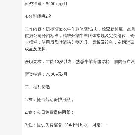
薪资待遇：6000+元/月
4.分割师傅2名
工作内容：按标准验收牛羊胴体/部位肉，检查新鲜度、品
依据公司分割标准，精准分割牛羊胴体常规及定制部位，确
少损耗；使用后及时清洁分割刀具、案板及设备，定期消毒
成品及废料。
任职要求：年龄40岁以内，熟悉牛羊骨骼结构、肌肉分布
薪资待遇：7000+元/月
二、福利待遇
1.衣：提供劳动保护用品；
2.食：每日免费提供两餐；
3.住：提供免费宿舍（24小时热水、淋浴）；