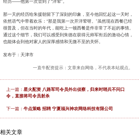
经历——他第一次尝到了“洋荤”。
那一天的经历给朱援朝留下了深刻的印象，至今他回忆起这一天时，
依然语气中带着欢乐：“那是我第一次开洋荤呀。”虽然现在西餐已经
很普及，但在当时的年代，能吃上一顿西餐是件非常了不起的事情。
通过这个细节，我们可以感受到朱德在获得元帅军衔后的激动心情，
也能体会到他对家人的深厚感情和无微不至的关怀。
发布于：天津市
一直牛配资提示：文章来自网络，不代表本站观点。
上一篇：
星火配资 八路军司令员外出侦察，归来时哨兵不问口
令，直接将司令员射杀
下一篇：
牛点策略 招聘 宁夏福兴神农网络科技有限公司
相关文章