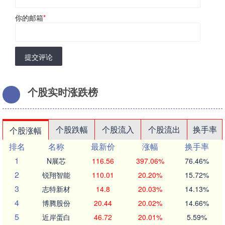
你的邮箱
*
提交评论
个股实时涨跌榜
个股跌幅
个股流入
个股流出
换手率
个股涨幅
排名
名称
最新价
涨幅
换手率
1
N展芯
116.56
397.06%
76.46%
2
锐翔智能
110.01
20.20%
15.72%
3
志特新材
14.8
20.03%
14.13%
4
博腾股份
20.44
20.02%
14.66%
5
近岸蛋白
46.72
20.01%
5.59%