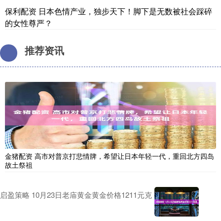
保利配资 日本色情产业，独步天下！脚下是无数被社会踩碎
的女性尊严？
推荐资讯
金猪配资 高市对普京打悲情牌，希望让日本年轻一代，重回北方四岛
故土祭祖
启盈策略 10月23日老庙黄金黄金价格1211元克