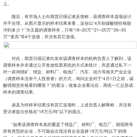
上。
随后，有市场人士向期货日报记者反馈称，该调查样本选项设计
并不合理。从图片显示的样本结果来看，这份以“4月前碳酸锂价格能
冲到多少？”为主题的调查样本，只有“18~20万”“21~25万”“26~30
万”“更高”等4个选项，并没有其它选项。
对此，期货日报记者向发布该调查样本的机构负责人了解到，该
调查样本并非通过公开发放投票系统的方式来统计，而是通过私下一
对一咨询锂矿、锂盐、材料厂、电池厂、汽车、动力等相关产业企业
（调查样本没有个人投资者）的方式，询问企业对于“4月1日之前，碳
酸锂期货价格看到哪里？”的看法；收集企业看法后，再统一汇总形成
样本的调查结果。
谈及为何样本结果没有其它选项时，上述负责人解释称，并没有
受访者提出价格在“18万元/吨”以下的观点。
“如果该调查样本真的覆盖了锂盐厂、材料厂、电芯厂、期现商等
所有类型的企业，不可能会出现没有企业选择‘18万元/吨以下’的情