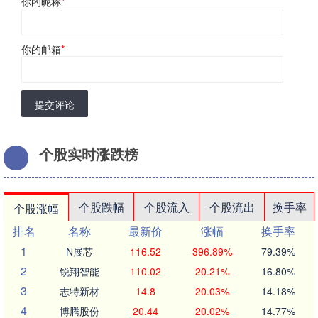
你的昵称
*
你的邮箱
*
提交评论
个股实时涨跌榜
个股跌幅
个股流入
个股流出
换手率
个股涨幅
排名
名称
最新价
涨幅
换手率
1
N展芯
116.52
396.89%
79.39%
2
锐翔智能
110.02
20.21%
16.80%
3
志特新材
14.8
20.03%
14.18%
4
博腾股份
20.44
20.02%
14.77%