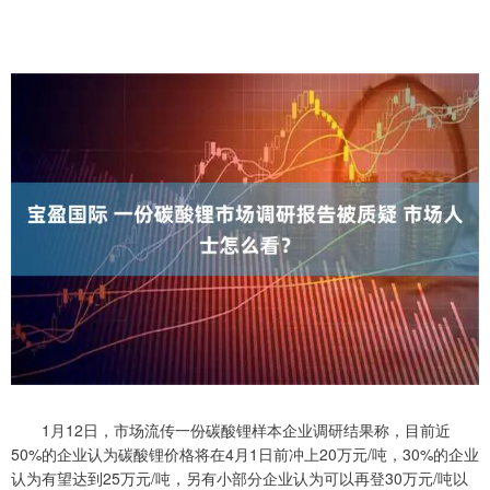
1月12日，市场流传一份碳酸锂样本企业调研结果称，目前近
50%的企业认为碳酸锂价格将在4月1日前冲上20万元/吨，30%的企业
认为有望达到25万元/吨，另有小部分企业认为可以再登30万元/吨以