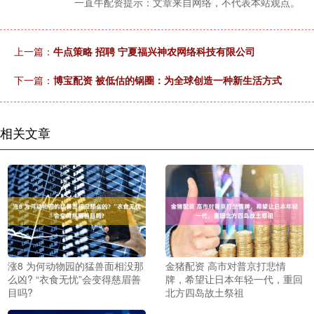
一直牛配资提示：文章来自网络，不代表本站观点。
上一篇：
牛点策略 招聘 宁夏福兴神农网络科技有限公司
下一篇：
博宝配资 被低估的锅圈：为全球创造一种新生活方式
相关文章
涨8 为何动物园的猛兽面相没那
金猪配资 高市对普京打悲情
么凶? “衣食无忧”会变得慈眉善
牌，希望让日本年轻一代，重回
目吗?
北方四岛故土祭祖