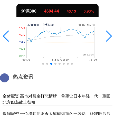
北证50
1134.24
11.37
1.01%
热点资讯
金猪配资 高市对普京打悲情牌，希望让日本年轻一代，重回
北方四岛故土祭祖
保利配资 一位律师朋友令人醍醐灌顶的一段话，让我听后后