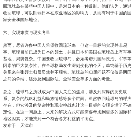
回琉球岛在某些中国人眼中，是对日本的一种反制。他们认为，通过
收回琉球，可以削弱日本在东亚地区的影响力，从而有利于中国的国
家安全和国际地位。
六、实现难度与现实考量
然而，尽管许多中国人希望收回琉球岛，但这一目标的实现并非易
事。琉球目前已成为日本的领土，并且日本和美国在琉球岛上有军事
基地，局势复杂。中国要收回琉球岛，必须考虑到国际政治、军事等
因素的巨大复杂性。在全球格局发生深刻变化的今天，单纯基于历史
关系来主张领土归属显然并不现实。琉球岛的归属问题不仅仅是两国
之间的争端，还涉及到国际法、全球安全等多方面的考量。
总之，琉球岛之所以成为中国人关注的焦点，涉及到深厚的历史联
系、复杂的战略利益和民族情感等多个层面。虽然收回琉球岛的呼声
存在，但它涉及的复杂性和现实挑战也让这一目标的实现充满了不确
定性。在这一问题上，未来的解决方式可能需要考虑到更多的国际和
地区因素，才能找到一个符合各方利益的平衡点。
发布于：天津市