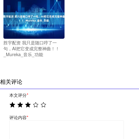
胜宇配资 我只是随口哼了一
句，AI把它变成完整神曲！！
_Mureka_音乐_功能
相关评论
本文评分
*
评论内容
*