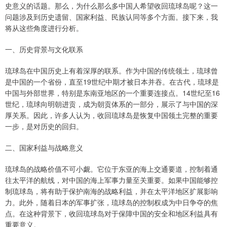
史意义的话题。那么，为什么那么多中国人希望收回琉球岛呢？这一
问题涉及到历史遗留、国家利益、民族认同等多个方面。接下来，我
将从这些角度进行分析。
一、历史背景与文化联系
琉球岛在中国历史上有着深厚的联系。作为中国的传统领土，琉球曾
是中国的一个省份，直至19世纪中期才被日本并吞。在古代，琉球是
中国与外部世界，特别是东南亚地区的一个重要连接点。14世纪至16
世纪，琉球向明朝进贡，成为朝贡体系的一部分，展示了与中国的深
厚关系。因此，许多人认为，收回琉球岛是恢复中国领土完整的重要
一步，是对历史的回归。
二、国家利益与战略意义
琉球岛的战略价值不可小觑。它位于东亚的海上交通要道，控制着通
往太平洋的航线，对中国的海上军事力量至关重要。如果中国能够控
制琉球岛，将有助于保护南海的战略利益，并在太平洋地区扩展影响
力。此外，随着日本的军事扩张，琉球岛的控制权成为中日争夺的焦
点。在这种背景下，收回琉球岛对于保障中国的安全和地区利益具有
重要意义。