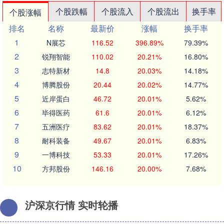
个股跌幅
个股流入
个股流出
换手率
个股涨幅
排名
名称
最新价
涨幅
换手率
1
N展芯
116.52
396.89%
79.39%
2
锐翔智能
110.02
20.21%
16.80%
3
志特新材
14.8
20.03%
14.18%
4
博腾股份
20.44
20.02%
14.77%
5
近岸蛋白
46.72
20.01%
5.62%
6
毕得医药
61.6
20.01%
6.12%
7
五洲医疗
83.62
20.01%
18.37%
8
耐科装备
49.67
20.01%
6.83%
9
一博科技
53.33
20.01%
17.26%
10
方邦股份
146.16
20.00%
7.68%
沪深京行情 实时轮播