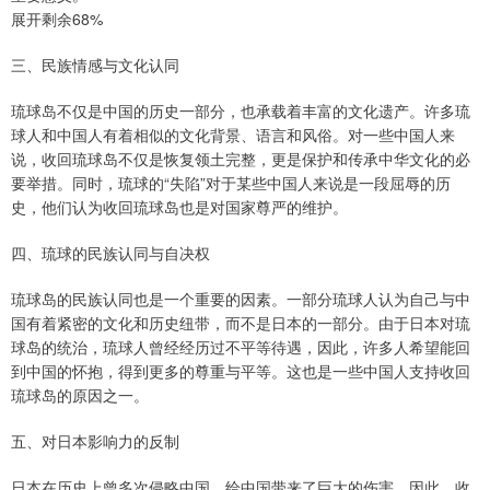
展开剩余68%
三、民族情感与文化认同
琉球岛不仅是中国的历史一部分，也承载着丰富的文化遗产。许多琉
球人和中国人有着相似的文化背景、语言和风俗。对一些中国人来
说，收回琉球岛不仅是恢复领土完整，更是保护和传承中华文化的必
要举措。同时，琉球的“失陷”对于某些中国人来说是一段屈辱的历
史，他们认为收回琉球岛也是对国家尊严的维护。
四、琉球的民族认同与自决权
琉球岛的民族认同也是一个重要的因素。一部分琉球人认为自己与中
国有着紧密的文化和历史纽带，而不是日本的一部分。由于日本对琉
球岛的统治，琉球人曾经经历过不平等待遇，因此，许多人希望能回
到中国的怀抱，得到更多的尊重与平等。这也是一些中国人支持收回
琉球岛的原因之一。
五、对日本影响力的反制
日本在历史上曾多次侵略中国，给中国带来了巨大的伤害。因此，收