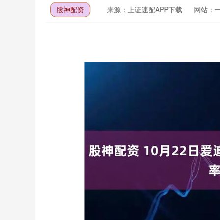
股神配资
来源：上证速配APP下载
网站：