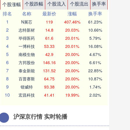
个股跌幅
个股流入
个股流出
换手率
个股涨幅
排名
名称
最新价
涨幅
换手率
1
N展芯
119
407.46%
61.23%
2
志特新材
14.8
20.03%
10.66%
3
毕得医药
61.6
20.01%
5.79%
4
一博科技
53.33
20.01%
16.08%
5
南模生物
42.9
20.00%
4.67%
6
方邦股份
146.16
20.00%
6.61%
7
泰金新能
131.52
20.00%
22.85%
8
百普赛斯
64.75
20.00%
10.87%
9
锴威特
93.38
20.00%
1.74%
10
宏昌科技
41.41
19.99%
2.02%
沪深京行情 实时轮播