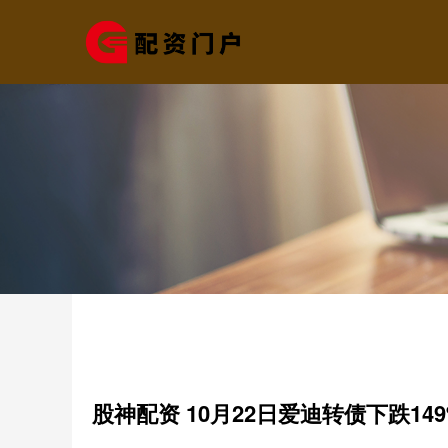
股神配资 10月22日爱迪转债下跌14