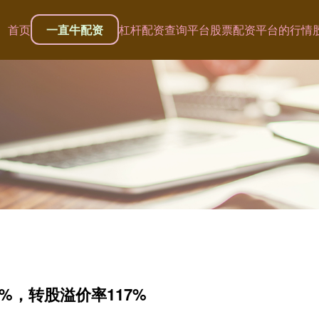
首页
一直牛配资
杠杆配资查询平台
股票配资平台的行情
9%，转股溢价率117%