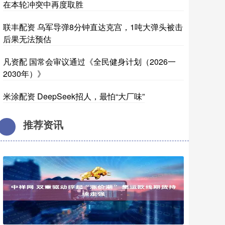
在本轮冲突中再度取胜
联丰配资 乌军导弹8分钟直达克宫，1吨大弹头被击
后果无法预估
凡资配 国常会审议通过《全民健身计划（2026一
2030年）》
米涂配资 DeepSeek招人，最怕“大厂味”
推荐资讯