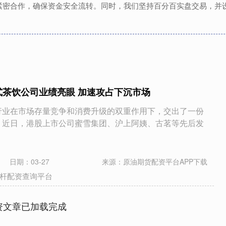
紧密合作，确保资金安全流转。同时，我们坚持百分百实盘交易，并
式茶饮公司业绩亮眼 加速攻占下沉市场
饮行业在市场存量竞争和消费升级的双重作用下，交出了一份
 近日，港股上市公司蜜雪集团、沪上阿姨、古茗等先后发
日期：03-27
来源：原油期货配资平台APP下载
杆配资查询平台
资文章已加载完成