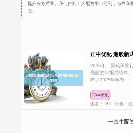
提升服务质量。我们位列十大配资平台前列，与券商
惑。
正中优配 港股新
2025年，新式茶
亮丽的年报成绩单。
布了2025年年报....
正中优配
查看：
168
分类：
杠
一直牛配