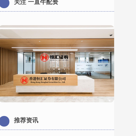
关注 一直牛配资
推荐资讯