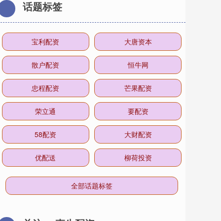
话题标签
宝利配资
大唐资本
散户配资
恒牛网
忠程配资
芒果配资
荣立通
要配资
58配资
大财配资
优配送
柳荷投资
全部话题标签