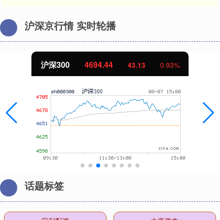
沪深京行情 实时轮播
沪深300
4694.44
43.13
0.93%
话题标签