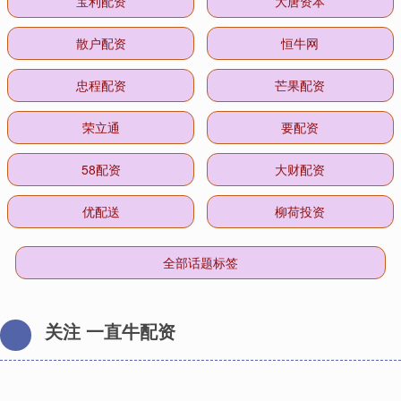
宝利配资
大唐资本
散户配资
恒牛网
忠程配资
芒果配资
荣立通
要配资
58配资
大财配资
优配送
柳荷投资
全部话题标签
关注 一直牛配资