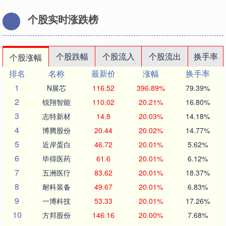
个股实时涨跌榜
个股跌幅
个股流入
个股流出
换手率
个股涨幅
排名
名称
最新价
涨幅
换手率
1
N展芯
116.52
396.89%
79.39%
2
锐翔智能
110.02
20.21%
16.80%
3
志特新材
14.8
20.03%
14.18%
4
博腾股份
20.44
20.02%
14.77%
5
近岸蛋白
46.72
20.01%
5.62%
6
毕得医药
61.6
20.01%
6.12%
7
五洲医疗
83.62
20.01%
18.37%
8
耐科装备
49.67
20.01%
6.83%
9
一博科技
53.33
20.01%
17.26%
10
方邦股份
146.16
20.00%
7.68%