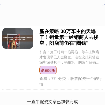
赢在策略 30万车主的天塌
了！销量第一经销商人去楼
空，闭店前仍在“圈钱”
引言：复工时间一拖再拖，等车主到店
才发现早已人去楼空。谁也没想到曾在
深圳深耕16年，销量第一的豪车经销商
巨头竟然会“跑路”。 在许多中产消费观念
赢在策略
里，他们买东西的....
查看：
77
分类：
股票配资平台的行
情
一直牛配资文章已加载完成