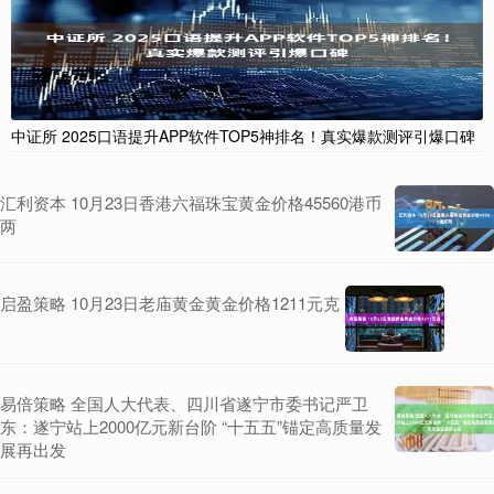
中证所 2025口语提升APP软件TOP5神排名！真实爆款测评引爆口碑
汇利资本 10月23日香港六福珠宝黄金价格45560港币
两
启盈策略 10月23日老庙黄金黄金价格1211元克
易倍策略 全国人大代表、四川省遂宁市委书记严卫
东：遂宁站上2000亿元新台阶 “十五五”锚定高质量发
展再出发