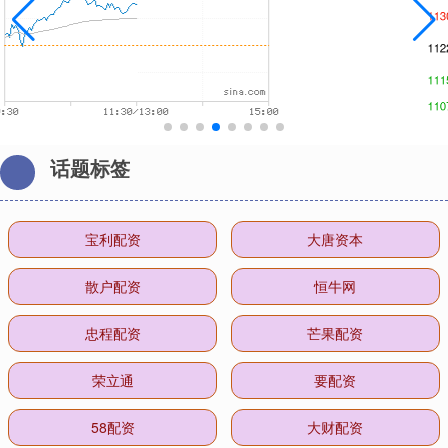
话题标签
宝利配资
大唐资本
散户配资
恒牛网
忠程配资
芒果配资
荣立通
要配资
58配资
大财配资