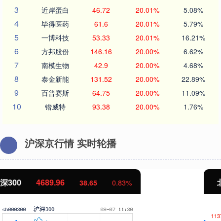
3
近岸蛋白
46.72
20.01%
5.08%
4
毕得医药
61.6
20.01%
5.79%
5
一博科技
53.33
20.01%
16.21%
6
方邦股份
146.16
20.00%
6.62%
7
南模生物
42.9
20.00%
4.68%
8
泰金新能
131.52
20.00%
22.89%
9
百普赛斯
64.75
20.00%
11.09%
10
锴威特
93.38
20.00%
1.76%
沪深京行情 实时轮播
北证50
1129.72
6.84
0.61%