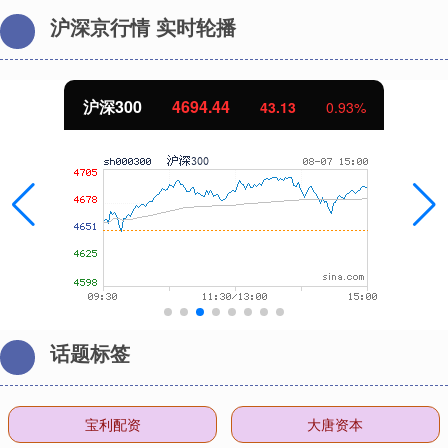
沪深京行情 实时轮播
沪深300
4694.44
43.13
0.93%
话题标签
宝利配资
大唐资本