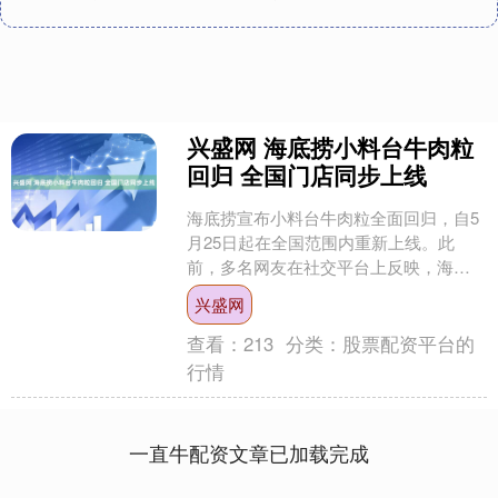
兴盛网 海底捞小料台牛肉粒
回归 全国门店同步上线
海底捞宣布小料台牛肉粒全面回归，自5
月25日起在全国范围内重新上线。此
前，多名网友在社交平台上反映，海底
捞热门免费小料牛肉粒从小料台上消
兴盛网
失，取而代之的是冰粉和辣....
查看：
213
分类：
股票配资平台的
行情
一直牛配资文章已加载完成