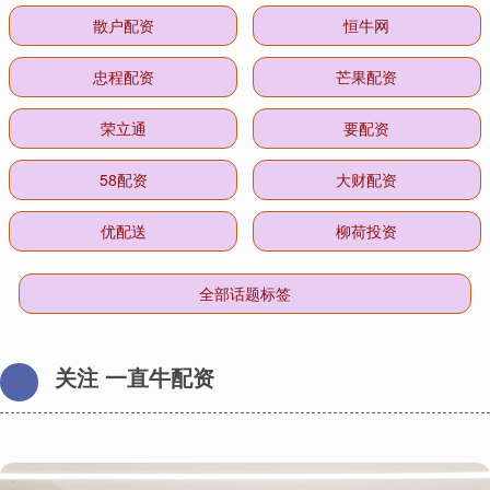
散户配资
恒牛网
忠程配资
芒果配资
荣立通
要配资
58配资
大财配资
优配送
柳荷投资
全部话题标签
关注 一直牛配资