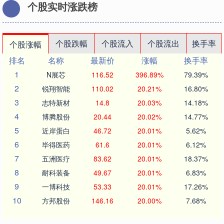
个股实时涨跌榜
个股跌幅
个股流入
个股流出
换手率
个股涨幅
排名
名称
最新价
涨幅
换手率
1
N展芯
116.52
396.89%
79.39%
2
锐翔智能
110.02
20.21%
16.80%
3
志特新材
14.8
20.03%
14.18%
4
博腾股份
20.44
20.02%
14.77%
5
近岸蛋白
46.72
20.01%
5.62%
6
毕得医药
61.6
20.01%
6.12%
7
五洲医疗
83.62
20.01%
18.37%
8
耐科装备
49.67
20.01%
6.83%
9
一博科技
53.33
20.01%
17.26%
10
方邦股份
146.16
20.00%
7.68%