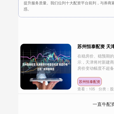
提升服务质量。我们位列十大配资平台前列，与券商
惑。
苏州恒泰配资 天
在稳房价、稳预期的
示，天津将对新建商
房价变动幅度不超备案.
苏州恒泰配资
查看：
105
分类：
股
一直牛配