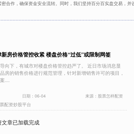
紧密合作，确保资金安全流转。同时，我们坚持百分百实盘交易，并
津新房价格管控收紧 楼盘价格“过低”或限制网签
导向下，有城市对楼盘价格管控趋严了。 近日市场消息显
品房的销售价格进行规范管理，针对新增销售许可的项目，
...
日期：06-04
来源：股票怎样配资
票配资炒股平台
资文章已加载完成