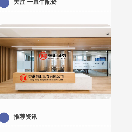
关注 一直牛配资
推荐资讯