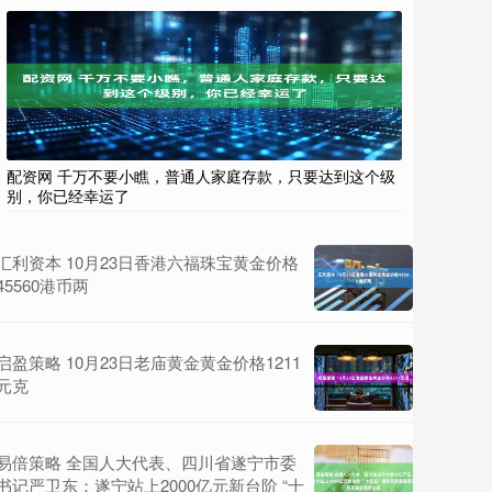
配资网 千万不要小瞧，普通人家庭存款，只要达到这个级
别，你已经幸运了
汇利资本 10月23日香港六福珠宝黄金价格
45560港币两
启盈策略 10月23日老庙黄金黄金价格1211
元克
易倍策略 全国人大代表、四川省遂宁市委
书记严卫东：遂宁站上2000亿元新台阶 “十