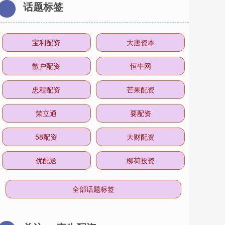
话题标签
宝利配资
大唐资本
散户配资
恒牛网
忠程配资
芒果配资
荣立通
要配资
58配资
大财配资
优配送
柳荷投资
全部话题标签