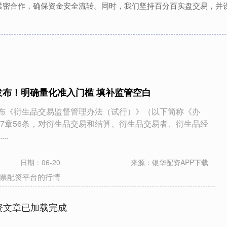
紧密合作，确保资金安全流转。同时，我们坚持百分百实盘交易，并
发布！明确量化准入门槛 填补监管空白
发布《衍生品交易监督管理办法（试行）》（以下简称《办
7章56条，对衍生品交易和结算、衍生品交易者、衍生品经
..
日期：06-20
来源：银华配资APP下载
票配资平台的行情
资文章已加载完成