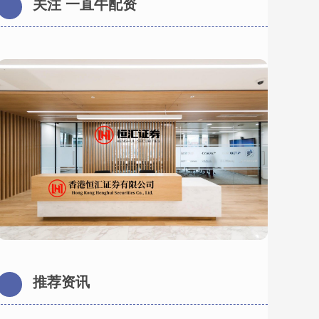
关注 一直牛配资
推荐资讯