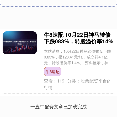
牛8速配 10月22日神马转债
下跌083%，转股溢价率14%
本站消息，10月22日神马转债收盘下跌
0.83%，报128.41元/张，成交额4.1亿
元，转股溢价率1.4%。 资料显示，神马
转债信用级别为“AAA”，债券期限....
牛8速配
查看：
119
分类：
股票配资平台的
行情
一直牛配资文章已加载完成