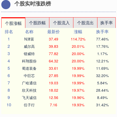
个股实时涨跌榜
个股跌幅
个股流入
个股流出
换手率
个股涨幅
排名
名称
最新价
涨幅
换手率
1
N津富
37.49
114.72%
77.46%
2
威尔高
39.83
20.01%
17.76%
3
锴威特
77.82
20.00%
1.17%
4
科翔股份
64.32
20.00%
12.21%
5
蜀道装备
33.61
19.99%
11.69%
6
中巨芯
27.85
19.99%
32.20%
7
广哈通信
19.03
19.99%
5.84%
8
欣天科技
18.02
19.97%
28.44%
9
飞天诚信
12.56
19.96%
8.49%
10
任子行
7.16
19.93%
31.42%