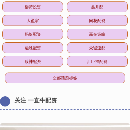
柳荷投资
鑫月配
大盈家
同花配资
蚂蚁配资
赢在策略
融胜配资
众诚速配
股神配资
汇巨福配资
全部话题标签
关注 一直牛配资