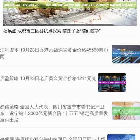
盈易点 成都市三区县试点探索 随迁子女“随到随学”
汇利资本 10月23日香港六福珠宝黄金价格45560港币
两
启盈策略 10月23日老庙黄金黄金价格1211元克
易倍策略 全国人大代表、四川省遂宁市委书记严卫
东：遂宁站上2000亿元新台阶 “十五五”锚定高质量发
展再出发
兴盛网 海底捞小料台牛肉粒回归 全国门店同步上线