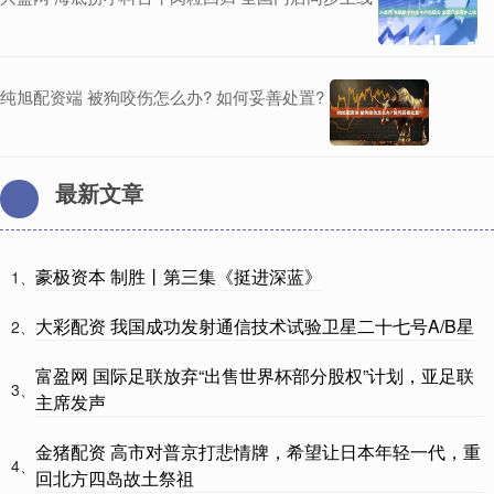
纯旭配资端 被狗咬伤怎么办? 如何妥善处置?
最新文章
豪极资本 制胜丨第三集《挺进深蓝》
1、
大彩配资 我国成功发射通信技术试验卫星二十七号A/B星
2、
富盈网 国际足联放弃“出售世界杯部分股权”计划，亚足联
3、
主席发声
金猪配资 高市对普京打悲情牌，希望让日本年轻一代，重
4、
回北方四岛故土祭祖