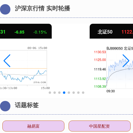
沪深京行情 实时轮播
北证50
1122.88
3.42
0.30%
话题标签
融易富
中国星配资