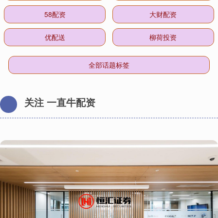
58配资
大财配资
优配送
柳荷投资
全部话题标签
关注 一直牛配资