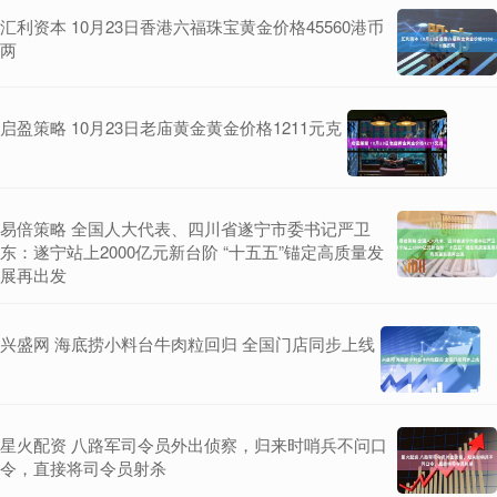
汇利资本 10月23日香港六福珠宝黄金价格45560港币
两
启盈策略 10月23日老庙黄金黄金价格1211元克
易倍策略 全国人大代表、四川省遂宁市委书记严卫
东：遂宁站上2000亿元新台阶 “十五五”锚定高质量发
展再出发
兴盛网 海底捞小料台牛肉粒回归 全国门店同步上线
星火配资 八路军司令员外出侦察，归来时哨兵不问口
令，直接将司令员射杀