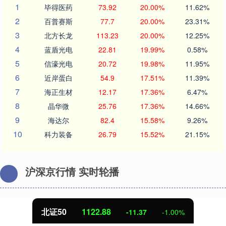
1
毕得医药
73.92
20.00%
11.62%
2
百普赛斯
77.7
20.00%
23.31%
3
北方长龙
113.23
20.00%
12.25%
4
蓝盾光电
22.81
19.99%
0.58%
5
信濠光电
20.72
19.98%
11.95%
6
近岸蛋白
54.9
17.51%
11.39%
7
海正生材
12.17
17.36%
6.47%
8
晶华微
25.76
17.36%
14.66%
9
海达尔
82.4
15.58%
9.26%
10
科力装备
26.79
15.52%
21.15%
沪深京行情 实时轮播
北证50
1122.88
-11.37
-1.00%