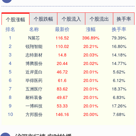
个股跌幅
个股流入
个股流出
换手率
个股涨幅
排名
名称
最新价
涨幅
换手率
1
N展芯
116.52
396.89%
79.39%
2
锐翔智能
110.02
20.21%
16.80%
3
志特新材
14.8
20.03%
14.18%
4
博腾股份
20.44
20.02%
14.77%
5
近岸蛋白
46.72
20.01%
5.62%
6
毕得医药
61.6
20.01%
6.12%
7
五洲医疗
83.62
20.01%
18.37%
8
耐科装备
49.67
20.01%
6.83%
9
一博科技
53.33
20.01%
17.26%
10
方邦股份
146.16
20.00%
7.68%