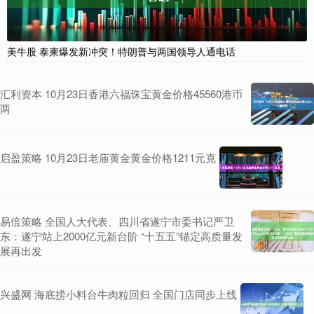
美牛股 泰柬爆发新冲突！特朗普与两国领导人通电话
汇利资本 10月23日香港六福珠宝黄金价格45560港币
两
启盈策略 10月23日老庙黄金黄金价格1211元克
易倍策略 全国人大代表、四川省遂宁市委书记严卫
东：遂宁站上2000亿元新台阶 “十五五”锚定高质量发
展再出发
兴盛网 海底捞小料台牛肉粒回归 全国门店同步上线