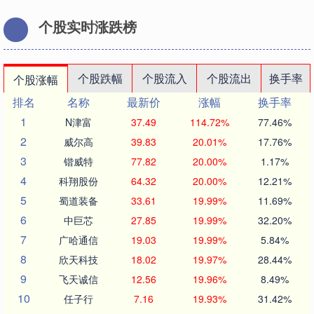
个股实时涨跌榜
个股跌幅
个股流入
个股流出
换手率
个股涨幅
排名
名称
最新价
涨幅
换手率
1
N津富
37.49
114.72%
77.46%
2
威尔高
39.83
20.01%
17.76%
3
锴威特
77.82
20.00%
1.17%
4
科翔股份
64.32
20.00%
12.21%
5
蜀道装备
33.61
19.99%
11.69%
6
中巨芯
27.85
19.99%
32.20%
7
广哈通信
19.03
19.99%
5.84%
8
欣天科技
18.02
19.97%
28.44%
9
飞天诚信
12.56
19.96%
8.49%
10
任子行
7.16
19.93%
31.42%