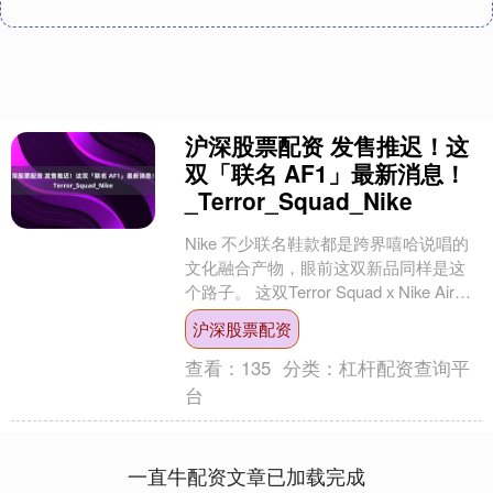
沪深股票配资 发售推迟！这
双「联名 AF1」最新消息！
_Terror_Squad_Nike
Nike 不少联名鞋款都是跨界嘻哈说唱的
文化融合产物，眼前这双新品同样是这
个路子。 这双Terror Squad x Nike Air
Force 1 Low是....
沪深股票配资
查看：
135
分类：
杠杆配资查询平
台
一直牛配资文章已加载完成