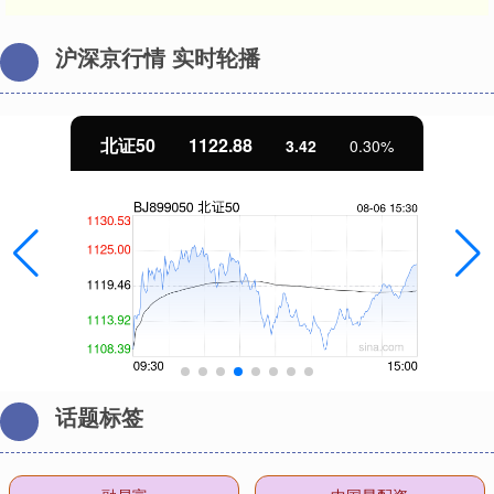
沪深京行情 实时轮播
北证50
1122.88
3.42
0.30%
话题标签