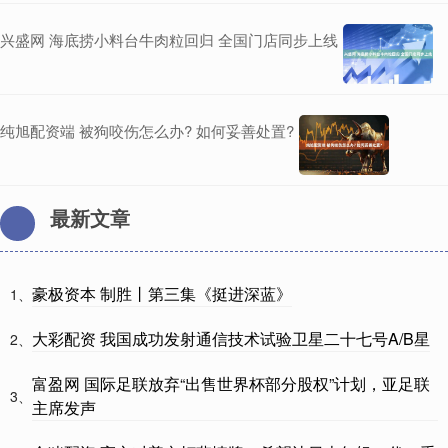
兴盛网 海底捞小料台牛肉粒回归 全国门店同步上线
纯旭配资端 被狗咬伤怎么办? 如何妥善处置?
最新文章
豪极资本 制胜丨第三集《挺进深蓝》
1、
大彩配资 我国成功发射通信技术试验卫星二十七号A/B星
2、
富盈网 国际足联放弃“出售世界杯部分股权”计划，亚足联
3、
主席发声