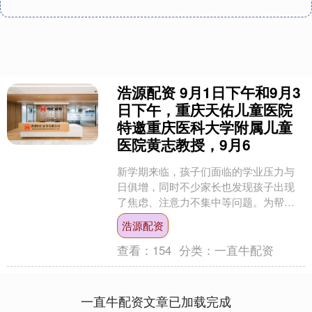
浩源配资 9月1日下午和9月3
日下午，重庆天佑儿童医院
特邀重庆医科大学附属儿童
医院黄志教授，9月6
新学期来临，孩子们面临的学业压力与
日俱增，同时不少家长也发现孩子出现
了焦虑、注意力不集中等问题。为帮助
孩子们以最佳状态迎接新学期，9月1日
浩源配资
下午和9月3日下午，特....
查看：
154
分类：
一直牛配资
一直牛配资文章已加载完成