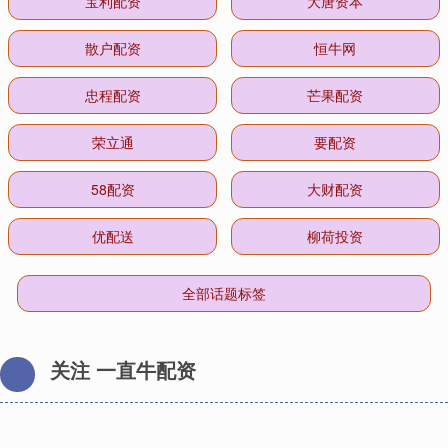
宝利配资
大唐资本
散户配资
恒牛网
忠程配资
芒果配资
荣立通
要配资
58配资
大财配资
优配送
柳荷投资
全部话题标签
关注 一直牛配资