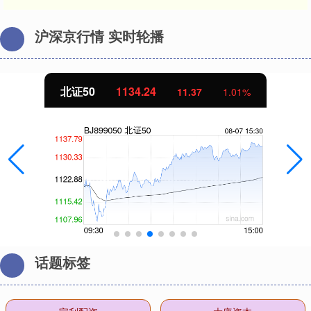
沪深京行情 实时轮播
北证50
1134.24
11.37
1.01%
话题标签