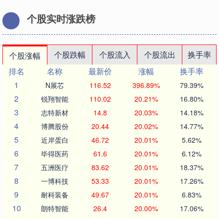
个股实时涨跌榜
个股跌幅
个股流入
个股流出
换手率
个股涨幅
排名
名称
最新价
涨幅
换手率
1
N展芯
116.52
396.89%
79.39%
2
锐翔智能
110.02
20.21%
16.80%
3
志特新材
14.8
20.03%
14.18%
4
博腾股份
20.44
20.02%
14.77%
5
近岸蛋白
46.72
20.01%
5.62%
6
毕得医药
61.6
20.01%
6.12%
7
五洲医疗
83.62
20.01%
18.37%
8
一博科技
53.33
20.01%
17.26%
9
耐科装备
49.67
20.01%
6.83%
10
朗特智能
26.4
20.00%
17.06%