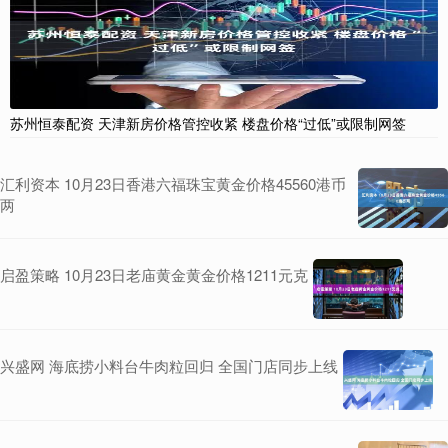
苏州恒泰配资 天津新房价格管控收紧 楼盘价格“过低”或限制网签
汇利资本 10月23日香港六福珠宝黄金价格45560港币
两
启盈策略 10月23日老庙黄金黄金价格1211元克
兴盛网 海底捞小料台牛肉粒回归 全国门店同步上线