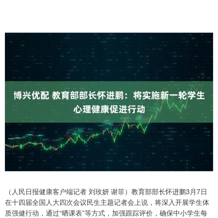
（人民日报健康客户端记者 刘玫妍 谢菲）教育部部长怀进鹏3月7日
在十四届全国人大四次会议民生主题记者会上说，将深入开展学生体
质强健行动，通过“晒课表”等方式，加强跟踪评价，确保中小学生每