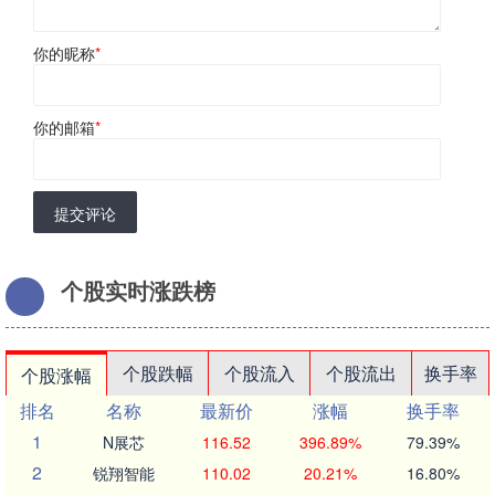
你的昵称
*
你的邮箱
*
提交评论
个股实时涨跌榜
个股跌幅
个股流入
个股流出
换手率
个股涨幅
排名
名称
最新价
涨幅
换手率
1
N展芯
116.52
396.89%
79.39%
2
锐翔智能
110.02
20.21%
16.80%