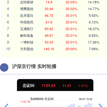
3
志特新材
14.8
20.03%
14.18%
4
博腾股份
20.44
20.02%
14.77%
5
近岸蛋白
46.72
20.01%
5.62%
6
毕得医药
61.6
20.01%
6.12%
7
五洲医疗
83.62
20.01%
18.37%
8
耐科装备
49.67
20.01%
6.83%
9
一博科技
53.33
20.01%
17.26%
10
方邦股份
146.16
20.00%
7.68%
沪深京行情 实时轮播
北证50
1134.24
11.37
1.01%