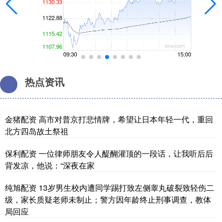
热点资讯
金猪配资 高市对普京打悲情牌，希望让日本年轻一代，重回
北方四岛故土祭祖
保利配资 一位律师朋友令人醍醐灌顶的一段话，让我听后后
背发凉，他说：“深夜在家
纯旭配资 13岁男生校内遭同学踢打致左侧睾丸破裂致轻伤二
级，家长质疑老师未制止；警方因年龄终止刑事调查，教体
局回应