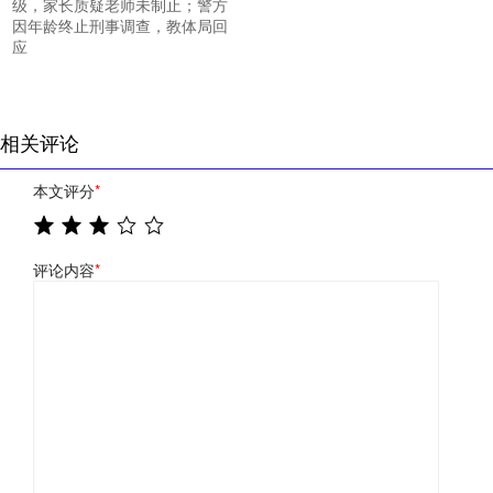
级，家长质疑老师未制止；警方
因年龄终止刑事调查，教体局回
应
相关评论
本文评分
*
评论内容
*