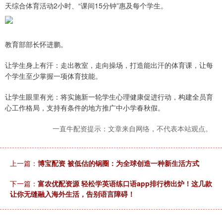
天综合体育活动2小时、“课间15分钟”惠及每个学生。
教育部部长怀进鹏。
让学生身上有汗：走出教室，走向操场，打造能出汗的体育课，让每
个学生至少掌握一项体育技能。
让学生眼里有光：将实施新一轮学生心理健康促进行动，构建全员育
心工作格局，支持有条件的地方推广中小学春秋假。
一直牛配资提示：文章来自网络，不代表本站观点。
上一篇：
博宝配资 被低估的锅圈：为全球创造一种新生活方式
下一篇：
富农优配资源 轻松学英语练口语app排行榜出炉！这几款
让你无缝融入海外生活，告别语言障碍！