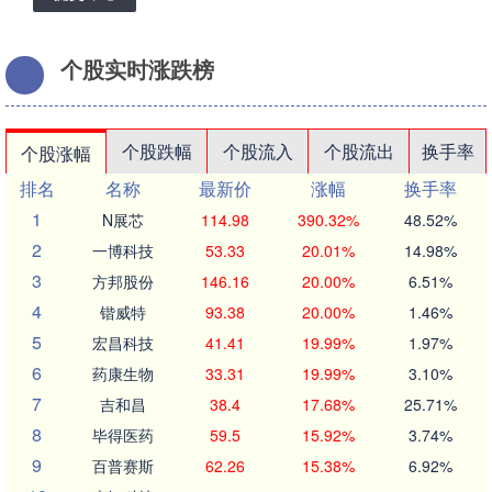
个股实时涨跌榜
个股跌幅
个股流入
个股流出
换手率
个股涨幅
排名
名称
最新价
涨幅
换手率
1
N展芯
114.98
390.32%
48.52%
2
一博科技
53.33
20.01%
14.98%
3
方邦股份
146.16
20.00%
6.51%
4
锴威特
93.38
20.00%
1.46%
5
宏昌科技
41.41
19.99%
1.97%
6
药康生物
33.31
19.99%
3.10%
7
吉和昌
38.4
17.68%
25.71%
8
毕得医药
59.5
15.92%
3.74%
9
百普赛斯
62.26
15.38%
6.92%