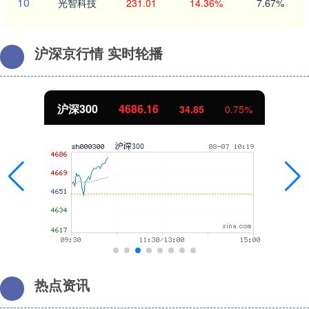
10
光智科技
231.01
14.36%
7.67%
沪深京行情 实时轮播
沪深300
4686.16
34.85
0.75%
热点资讯