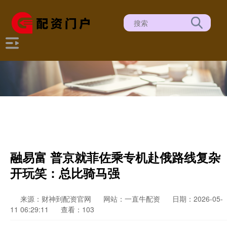
融易富 普京就菲佐乘专机赴俄路线复杂
开玩笑：总比骑马强
来源：财神到配资官网
网站：一直牛配资
日期：2026-05-
11 06:29:11
查看：103