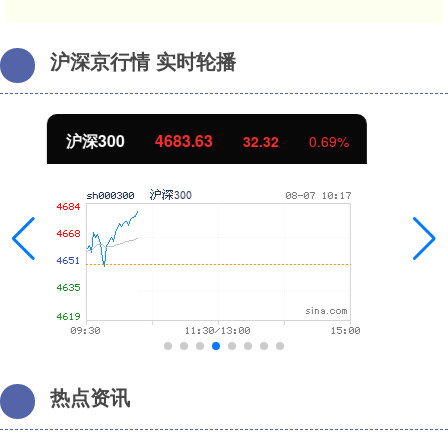
沪深京行情 实时轮播
北证50
1123.31
0.43
0.04%
热点资讯