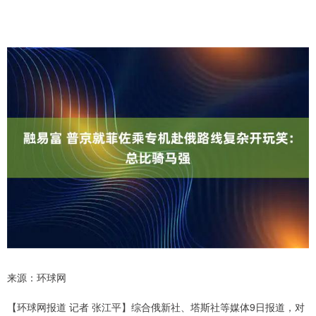
来源：环球网
【环球网报道 记者 张江平】综合俄新社、塔斯社等媒体9日报道，对