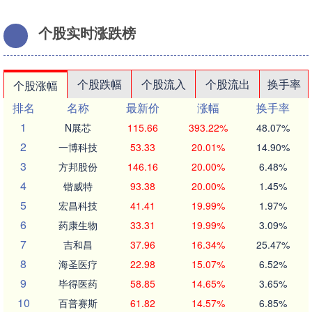
个股实时涨跌榜
个股跌幅
个股流入
个股流出
换手率
个股涨幅
排名
名称
最新价
涨幅
换手率
1
N展芯
115.66
393.22%
48.07%
2
一博科技
53.33
20.01%
14.90%
3
方邦股份
146.16
20.00%
6.48%
4
锴威特
93.38
20.00%
1.45%
5
宏昌科技
41.41
19.99%
1.97%
6
药康生物
33.31
19.99%
3.09%
7
吉和昌
37.96
16.34%
25.47%
8
海圣医疗
22.98
15.07%
6.52%
9
毕得医药
58.85
14.65%
3.65%
10
百普赛斯
61.82
14.57%
6.85%