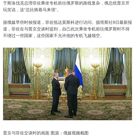
于斯洛伐克总理菲佐乘坐专机前往俄罗斯的路线复杂，俄总统普京开
玩笑说，这“总比骑着马来强”。
据俄媒早些时候报道，菲佐抵达莫斯科进行访问。据塔斯社9日最新报
道，菲佐在与普京交谈时提到，自己此次乘坐专机前往俄罗斯时不得
不绕过一些国家，这些国家不允许他的专机飞越领空。
普京与菲佐交谈时的画面 图源：俄媒视频截图