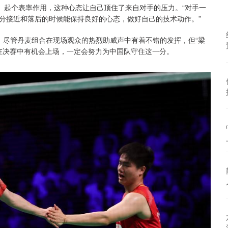
、起个表率作用，这种心态让自己顶住了来自对手的压力。“对手一
分接近和落后的时候能保持良好的心态，做好自己的技术动作。”
。尽管丹麦组合在现场观众的热烈助威声中有着不错的发挥，但“梁
果两人在决赛中有机会上场，一定会努力为中国队守住这一分。