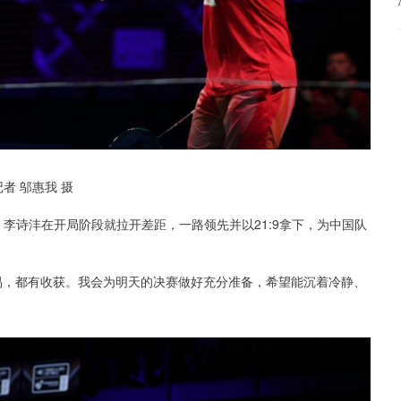
者 邬惠我 摄
，李诗沣在开局阶段就拉开差距，一路领先并以21:9拿下，为中国队
易，都有收获。我会为明天的决赛做好充分准备，希望能沉着冷静、