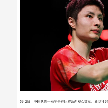
5月2日，中国队选手石宇奇在比赛后向观众致意。新华社记者