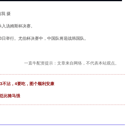
我 摄
杀入汤姆斯杯决赛。
3日举行。尤伯杯决赛中，中国队将迎战韩国队。
一直牛配资提示：文章来自网络，不代表本站观点。
，3不沾，4要吃，图个顺利安康
总比骑马强