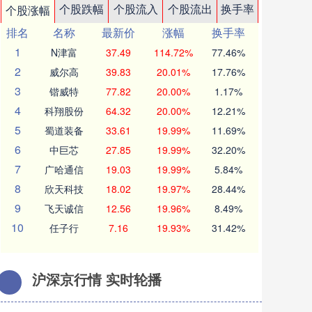
个股跌幅
个股流入
个股流出
换手率
个股涨幅
排名
名称
最新价
涨幅
换手率
1
N津富
37.49
114.72%
77.46%
2
威尔高
39.83
20.01%
17.76%
3
锴威特
77.82
20.00%
1.17%
4
科翔股份
64.32
20.00%
12.21%
5
蜀道装备
33.61
19.99%
11.69%
6
中巨芯
27.85
19.99%
32.20%
7
广哈通信
19.03
19.99%
5.84%
8
欣天科技
18.02
19.97%
28.44%
9
飞天诚信
12.56
19.96%
8.49%
10
任子行
7.16
19.93%
31.42%
沪深京行情 实时轮播