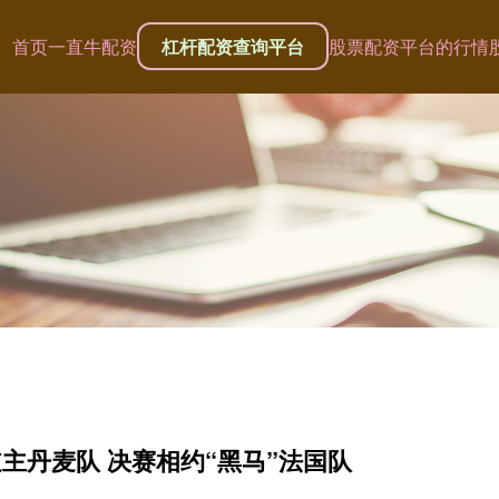
首页
一直牛配资
杠杆配资查询平台
股票配资平台的行情
主丹麦队 决赛相约“黑马”法国队