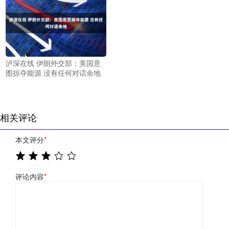
泸深在线 伊朗外交部：美国意
图掠夺能源 没有任何对话余地
相关评论
本文评分
*
评论内容
*