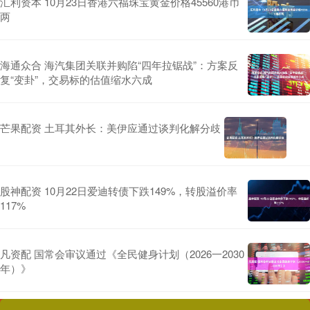
汇利资本 10月23日香港六福珠宝黄金价格45560港币
两
海通众合 海汽集团关联并购陷“四年拉锯战”：方案反
复“变卦”，交易标的估值缩水六成
芒果配资 土耳其外长：美伊应通过谈判化解分歧
股神配资 10月22日爱迪转债下跌149%，转股溢价率
117%
凡资配 国常会审议通过《全民健身计划（2026一2030
年）》