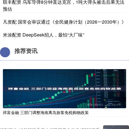
联丰配资 乌军导弹8分钟直达克宫，1吨大弹头被击后果无法
预估
凡资配 国常会审议通过《全民健身计划（2026一2030年）》
米涂配资 DeepSeek招人，最怕“大厂味”
推荐资讯
祥富金融 三部门调整海南离岛旅客免税购物政策