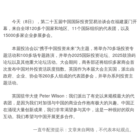
今天（8日），第二十五届中国国际投资贸易洽谈会在福建厦门开
幕，来自全球120多个国家和地区、11个国际组织的代表团，以及
15000多家企业参展参会。
本届投洽会以“携手中国投资未来”为主题，将举办70多场投资专
题活动和100多场专题路演，并举办2025国际投资论坛、2025鼓浪屿
论坛以及其他重大论坛活动。大会期间，商务部还将组织多家商会首
次发布中国对外投资活跃度指数。英国作为本届大会主宾国，派出由
政府、企业、协会等260多人组成的代表团参会，并举办系列投资主
题活动。
英国驻华大使 Peter Wilson：我们派出了有史以来规模最大的代
表团，是因为我们对加强与中国的商业合作抱有极大的兴趣。中国正
在涌现大量创新成果，我们非常渴望参与其中，这是一种很好的双向
互动。我们希望与中国开展更多合作。
一直牛配资提示：文章来自网络，不代表本站观点。