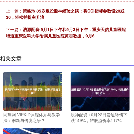
上一篇：
策略池 85岁退役股神经验之谈：将CCI指标参数设20或
30，轻松捕捉主升浪
下一篇：
浩源配资 9月1日下午和9月3日下午，重庆天佑儿童医院
特邀重庆医科大学附属儿童医院黄志教授，9月6
相关文章
同翔网 VIPKID课程体系与教学
股神配资 10月22日爱迪转债下
法：创新与传统之争？
跌149%，转股溢价率117%