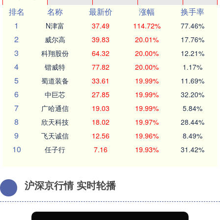
排名
名称
最新价
涨幅
换手率
1
N津富
37.49
114.72%
77.46%
2
威尔高
39.83
20.01%
17.76%
3
科翔股份
64.32
20.00%
12.21%
4
锴威特
77.82
20.00%
1.17%
5
蜀道装备
33.61
19.99%
11.69%
6
中巨芯
27.85
19.99%
32.20%
7
广哈通信
19.03
19.99%
5.84%
8
欣天科技
18.02
19.97%
28.44%
9
飞天诚信
12.56
19.96%
8.49%
10
任子行
7.16
19.93%
31.42%
沪深京行情 实时轮播