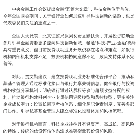
中央金融工作会议提出金融“五篇大文章”，科技金融位于首位。
今年全国两会期间，关于银行业如何加速引导科技创新的话题，也是
代表委员们关注的重点之一。
全国人大代表、北京证监局原局长贾文勤认为，开展投贷联动业
务对引导金融资源更多流向科技创新领域、畅通“科技-产业-金融”循环
具有重要意义。但目前投贷联动业务开展仍存在堵点和难点，如银行
机构内部机制支撑不足、投资机构协同意愿不足、政策支持体系不完
善等。
对此，贾文勤建议，建立投贷联动业务标准化合作平台，推动私
募基金管理人通过标准化接口与银行共享关键信息。健全银行与投资
机构收益分享机制，明确银行通过认股权等参与超额收益分配的权
利。推动银行构建科创企业专属信用评级模型和风控模型，更多关注
企业成长潜力；设置长周期考核体系，细化尽职免责制度，完善多部
门协作。引导私募基金管理人建立标准化投研体系和风控流程。
对于银行机构而言，科技企业往往具有轻资产、高成长、高风险
的特性，传统的信贷评估体系难以准确衡量其价值和风险。