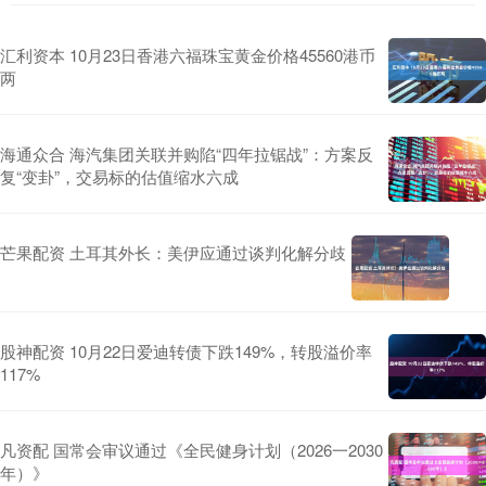
汇利资本 10月23日香港六福珠宝黄金价格45560港币
两
海通众合 海汽集团关联并购陷“四年拉锯战”：方案反
复“变卦”，交易标的估值缩水六成
芒果配资 土耳其外长：美伊应通过谈判化解分歧
股神配资 10月22日爱迪转债下跌149%，转股溢价率
117%
凡资配 国常会审议通过《全民健身计划（2026一2030
年）》