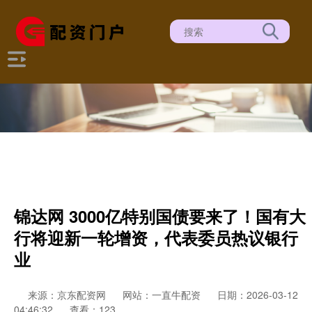
锦达网 3000亿特别国债要来了！国有大
行将迎新一轮增资，代表委员热议银行
业
来源：京东配资网
网站：一直牛配资
日期：2026-03-12
04:46:32
查看：123