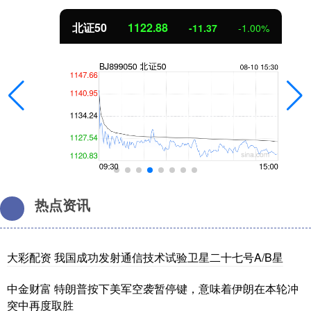
北证50
1122.88
-11.37
-1.00%
热点资讯
大彩配资 我国成功发射通信技术试验卫星二十七号A/B星
中金财富 特朗普按下美军空袭暂停键，意味着伊朗在本轮冲
突中再度取胜