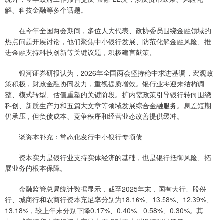
解、科技金融等多个话题。
在今年全国两会期间，多位人大代表、政协委员围绕金融领域的
热点问题开展讨论，他们聚焦中小银行发展、防范化解金融风险、推
进金融支持科技创新等关键议题，积极建言献策。
银河证券研报认为，2026年全国两会坚持稳中求进基调，宏观政
策积极，财政金融协同发力，重视提质增效。银行业将迎来结构调
整、模式转型、估值重塑的关键阶段。扩内需政策引导银行转向围绕
科创、新质生产力和五篇大文章等领域发展综合金融服务。息差短期
仍承压，但负债成本、竞争秩序和经营业态改善提供缓冲。
谈资本补充：常态化发行中小银行专项债
资本实力是银行业支持实体经济的基础，也是银行抵御风险、拓
展业务的根本保障。
金融监管总局统计数据显示，截至2025年末，国有大行、股份
行、城商行和农商行资本充足率分别为18.16%、13.58%、12.39%、
13.18%，较上年末分别下降0.17%、0.40%、0.58%、0.30%。其