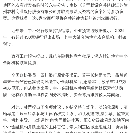
地区的农商行发布临时股东会公告，审议《关于新设合并组建江苏徐
州农村商业银行股份有限公司并取消原法人资格的议案》等多项议
案。这意味着，这6家农商行即将合并组建为新的徐州农商银行。
近年来，中小银行数量持续缩减。企业预警通数据显示，2025
年，有超过450家银行退出市场，其中大部分为地方农合机构、村镇
银行。
政府工作报告提出，规范金融机构竞争秩序，深入推进地方中小
金融机构减量提质。
全国政协委员、四川银行原党委书记、董事长林罡表示，虽然近
年来部分省份已实现高风险中小金融机构“动态清零”，改革重组成效
初步显现，但从整体来看，中小金融机构并购重组仍处探索推进阶
段，还存在并购重组权责划分不清晰、资金筹措难度较大等问题。
对此，林罡提出了多项建议，包括坚持市场化、法治化原则，清
晰界定并购重组各参与主体的权责关系，加快构建“政府引导、监管支
持、机构主导、市场运作”的协同推进体系。压实省级政府统筹辖区内
中小金融机构并购重组的主体责任，牵头制定区域重组规划、协调解