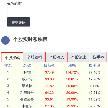
你的邮箱
*
提交评论
个股实时涨跌榜
个股跌幅
个股流入
个股流出
换手率
个股涨幅
排名
名称
最新价
涨幅
换手率
1
N津富
37.49
114.72%
77.46%
2
威尔高
39.83
20.01%
17.76%
3
锴威特
77.82
20.00%
1.17%
4
科翔股份
64.32
20.00%
12.21%
5
蜀道装备
33.61
19.99%
11.69%
6
中巨芯
27.85
19.99%
32.20%