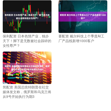
保利配资 日本色情产业，独步
要配资 戴尔科技上个季度AI工
天下！脚下是无数被社会踩碎的
厂产品线新增1000客户
女性尊严？
简配资 美国总统特朗普在社交
媒体发文称，俄罗斯和乌克兰将
从9号开始执行为期3