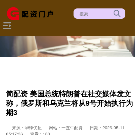
简配资 美国总统特朗普在社交媒体发文
称，俄罗斯和乌克兰将从9号开始执行为
期3
来源：华锋优配
网站：一直牛配资
日期：2026-05-11
05:17:36
查看：180