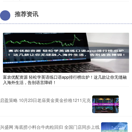
推荐资讯
富农优配资源 轻松学英语练口语app排行榜出炉！这几款让你无缝融
入海外生活，告别语言障碍！
启盈策略 10月23日老庙黄金黄金价格1211元克
兴盛网 海底捞小料台牛肉粒回归 全国门店同步上线