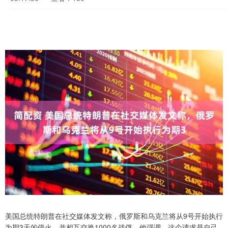
美国总统特朗普在社交媒体发文称，俄罗斯和乌克兰将从9号开始执行
为期3天的停火，并相互交换1000名战俘，他强调，这个请求是自己