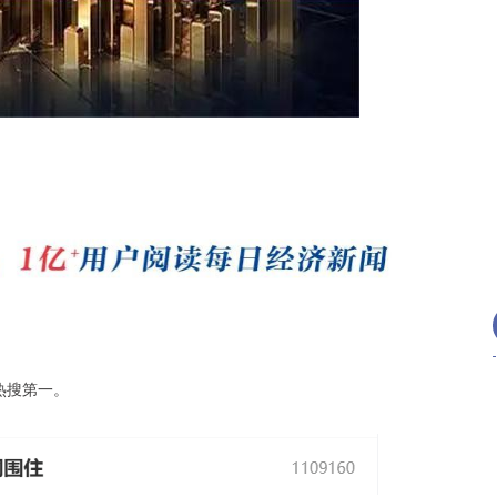
14311.01
沪深300
4694.
200.89
1.42%
热搜第一。