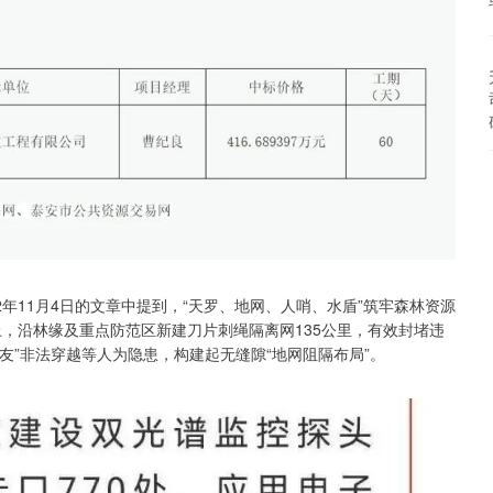
年11月4日的文章中提到，“天罗、地网、人哨、水盾”筑牢森林资源
上，沿林缘及重点防范区新建刀片刺绳隔离网135公里，有效封堵违
友”非法穿越等人为隐患，构建起无缝隙“地网阻隔布局”。