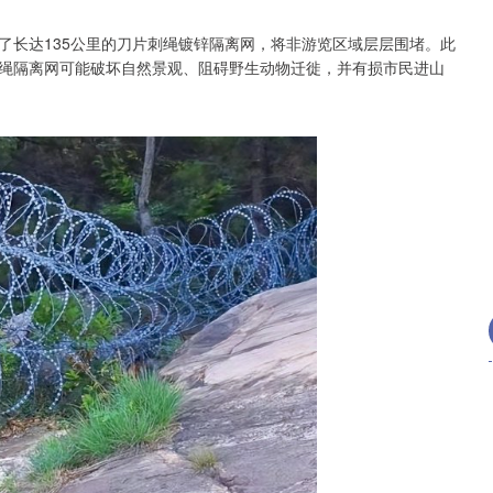
了长达135公里的刀片刺绳镀锌隔离网，将非游览区域层层围堵。此
绳隔离网可能破坏自然景观、阻碍野生动物迁徙，并有损市民进山