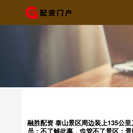
融胜配资 泰山景区周边装上135公
员：不了解此事，也管不了景区；景