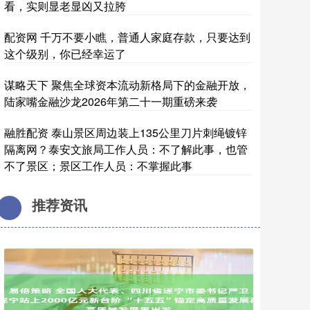
看，实则显老显凶又拉胯
配资网 千万不要小瞧，普通人家庭存款，只要达到
这个级别，你已经幸运了
谋略天下 聚焦全球资本流动新格局下的金融开放，
陆家嘴金融沙龙2026年第二十一期重磅来袭
融胜配资 泰山景区周边装上135公里刀片刺绳镀锌
隔离网？泰安文旅局工作人员：不了解此事，也管
不了景区；景区工作人员：不掌握此事
推荐资讯