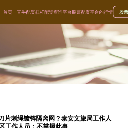
首页
一直牛配资
杠杆配资查询平台
股票配资平台的行情
股
里刀片刺绳镀锌隔离网？泰安文旅局工作人
区工作人员：不掌握此事