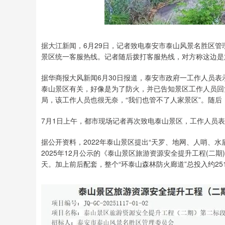
据大江新闻，6月29日，记者致电泰安市泰山风景名胜区
景区统一客服热线。记者随后拨打客服热线，对方称这边是
据华商报大风新闻6月30日报道，泰安市政府一工作人员
泰山景区有关，好像是为了防火，并已告知景区工作人员回
局，该工作人员也很无奈，“我们也管不了人家景区”。随
7月1日上午，都市现场记者再次致电泰山景区，工作人员
据公开资料，2022年泰山景区提出“天罗、地网、人哨、水
2025年12月公示的《泰山景区旅游资源安全提升工程(二期
天。加上前后配套，整个“环泰山森林防火廊道”总投入约251