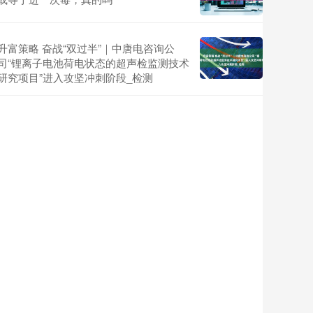
升富策略 奋战“双过半”｜中唐电咨询公
司“锂离子电池荷电状态的超声检监测技术
研究项目”进入攻坚冲刺阶段_检测