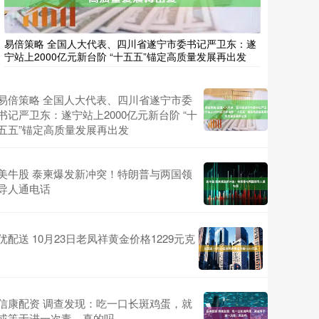
易倍策略 全国人大代表、四川省遂宁市委书记严卫东：遂
宁站上2000亿元新台阶 “十五五”锚定高质量发展再出发
易倍策略 全国人大代表、四川省遂宁市委
书记严卫东：遂宁站上2000亿元新台阶 “十
五五”锚定高质量发展再出发
美牛股 泰柬爆发新冲突！特朗普与两国领
导人通电话
优配送 10月23日老凤祥黄金价格1229元克
信康配资 调查发现：吃一口长斑鸡蛋，就
或等于进一次毒，真的吗