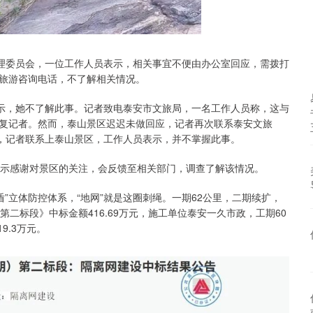
管理委员会，一位工作人员表示，相关事宜不便由办公室回应，需拨打
旅游咨询电话，不了解相关情况。
表示，她不了解此事。记者致电泰安市文旅局，一名工作人员称，这与
复记者。然而，泰山景区迟迟未做回应，记者再次联系泰安文旅
后，记者联系上泰山景区，工作人员表示，并不掌握此事。
表示感谢对景区的关注，会反馈至相关部门，调查了解该情况。
盾”立体防控体系，“地网”就是这圈刺绳。一期62公里，二期续扩，
)第二标段》中标金额416.69万元，施工单位泰安一久市政，工期60
9.3万元。